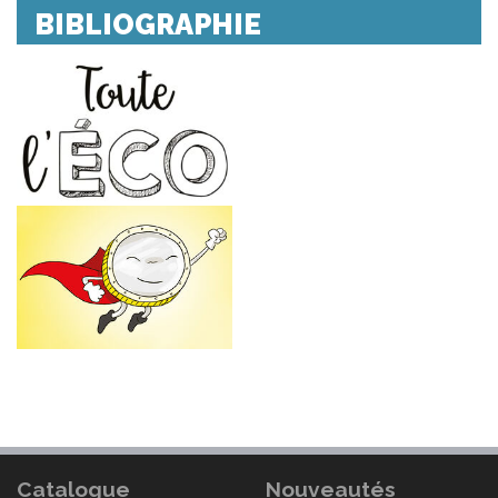
BIBLIOGRAPHIE
Catalogue
Nouveautés