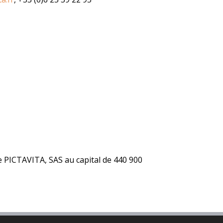
e PICTAVITA, SAS au capital de 440 900