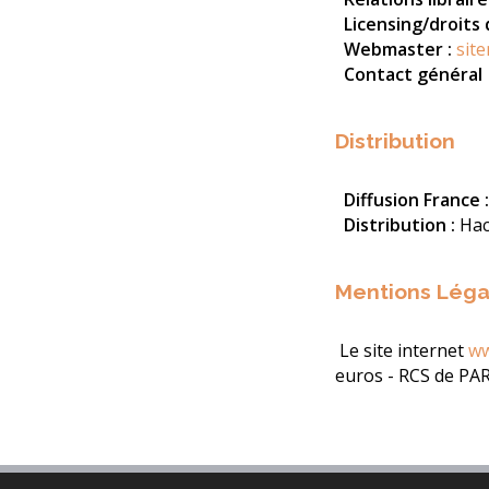
Licensing/droits 
Webmaster :
sit
Contact général
Distribution
Diffusion France :
Distribution :
Hac
Mentions Léga
Le site internet
ww
euros - RCS de PAR