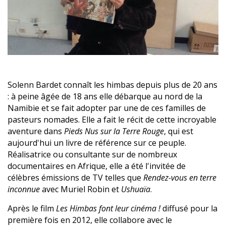
Solenn Bardet connaît les himbas depuis plus de 20 ans
: à peine âgée de 18 ans elle débarque au nord de la
Namibie et se fait adopter par une de ces familles de
pasteurs nomades. Elle a fait le récit de cette incroyable
aventure dans
Pieds Nus sur la Terre Rouge
, qui est
aujourd'hui un livre de référence sur ce peuple.
Réalisatrice ou consultante sur de nombreux
documentaires en Afrique, elle a été l'invitée de
célèbres émissions de TV telles que
Rendez-vous en terre
inconnue
avec Muriel Robin et
Ushuaïa
.
Après le film
Les Himbas font leur
cinéma !
diffusé pour la
première fois en 2012, elle collabore avec le