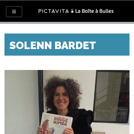
SOLENN BARDET