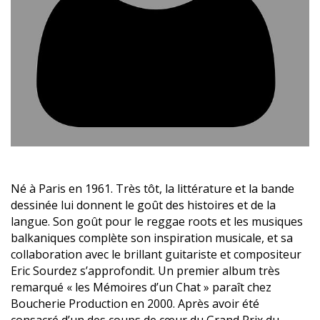
Né à Paris en 1961. Très tôt, la littérature et la bande
dessinée lui donnent le goût des histoires et de la
langue. Son goût pour le reggae roots et les musiques
balkaniques complète son inspiration musicale, et sa
collaboration avec le brillant guitariste et compositeur
Eric Sourdez s’approfondit. Un premier album très
remarqué « les Mémoires d’un Chat » paraît chez
Boucherie Production en 2000. Après avoir été
consacré d’un des coups de cœur du Grand Prix du