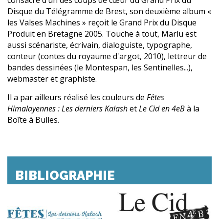
Disque du Télégramme de Brest, son deuxième album «
les Valses Machines » reçoit le Grand Prix du Disque
Produit en Bretagne 2005. Touche à tout, Marlu est
aussi scénariste, écrivain, dialoguiste, typographe,
conteur (contes du royaume d'argot, 2010), lettreur de
bandes dessinées (le Montespan, les Sentinelles...),
webmaster et graphiste.
Il a par ailleurs réalisé les couleurs de
Fêtes
Himalayennes : Les derniers Kalash
et
Le Cid en 4eB
à la
Boîte à Bulles.
BIBLIOGRAPHIE