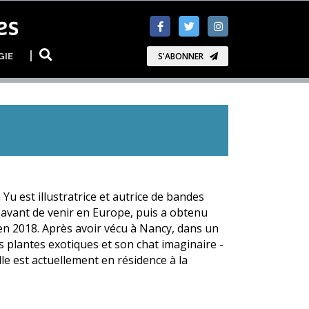
GIE
S'ABONNER
Yu est illustratrice et autrice de bandes
 avant de venir en Europe, puis a obtenu
n 2018. Après avoir vécu à Nancy, dans un
s plantes exotiques et son chat imaginaire -
elle est actuellement en résidence à la