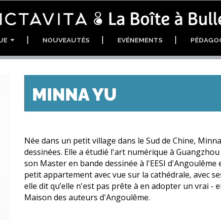
GUE
NOUVEAUTÉS
EVÉNEMENTS
PÉDAGO
MINNA YU
Née dans un petit village dans le Sud de Chine, Minna 
dessinées. Elle a étudié l'art numérique à Guangzhou
son Master en bande dessinée à l'EESI d'Angoulême e
petit appartement avec vue sur la cathédrale, avec se
elle dit qu’elle n'est pas prête à en adopter un vrai - 
Maison des auteurs d'Angoulême.