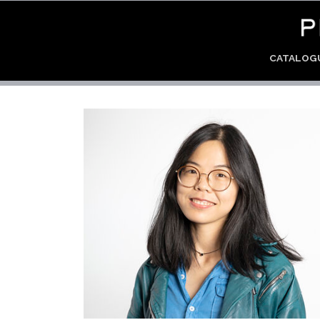
CATALO