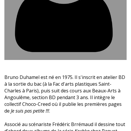
Bruno Duhamel est né en 1975. Il s'inscrit en atelier BD
à la sortie du bac (à la Fac d'arts plastiques Saint-
Charles à Paris), puis suit des cours aux Beaux-Arts à
Angoulême, section BD pendant 3 ans. Il intègre le
collectif Choco-Creed où il publie les premières pages
de
Je suis pas petite !!!
.
Associé au scénariste Frédéric Brrémaud il dessine tout
d’abord deux albums de la série
Kochka
chez Paquet.