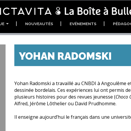
GUE
NOUVEAUTÉS
EVÉNEMENTS
PÉDAGO
YOHAN RADOMSKI
Yohan Radomski a travaillé au CNBDI à Angoulême et
dessinée bordelais. Ces expériences lui ont permis de 
plusieurs histoires pour des revues jeunesse (
Choco C
Alfred, Jérôme Lôthelier ou David Prudhomme.
Il enseigne aujourd’hui le français dans une universi