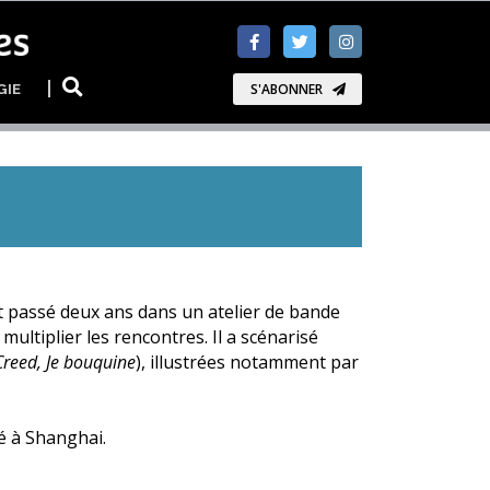
GIE
S'ABONNER
 passé deux ans dans un atelier de bande
multiplier les rencontres. Il a scénarisé
reed, Je bouquine
), illustrées notamment par
té à Shanghai.