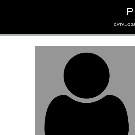
CATALO