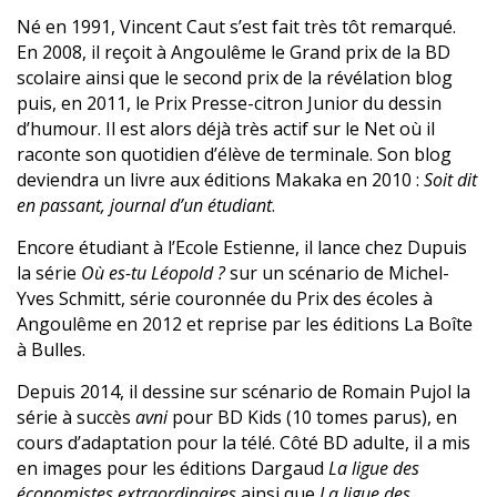
Né en 1991, Vincent Caut s’est fait très tôt remarqué.
En 2008, il reçoit à Angoulême le Grand prix de la BD
scolaire ainsi que le second prix de la révélation blog
puis, en 2011, le Prix Presse-citron Junior du dessin
d’humour. Il est alors déjà très actif sur le Net où il
raconte son quotidien d’élève de terminale. Son blog
deviendra un livre aux éditions Makaka en 2010 :
Soit dit
en passant, journal d’un étudiant
.
Encore étudiant à l’Ecole Estienne, il lance chez Dupuis
la série
Où es-tu Léopold ?
sur un scénario de Michel-
Yves Schmitt, série couronnée du Prix des écoles à
Angoulême en 2012 et reprise par les éditions La Boîte
à Bulles.
Depuis 2014, il dessine sur scénario de Romain Pujol la
série à succès
avni
pour BD Kids (10 tomes parus), en
cours d’adaptation pour la télé. Côté BD adulte, il a mis
en images pour les éditions Dargaud
La ligue des
économistes extraordinaires
ainsi que
La ligue des