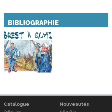
BIBLIOGRAPHIE
Catalogue
Nouveautés
Collections
A Paraître