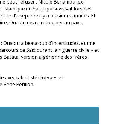
 ne peut refuser : Nicole Benamou, ex-
slamique du Salut qui sévissait lors des
nt on l’a séparée il y a plusieurs années. Et
 faire, Oualou devra retourner au pays,
 : Oualou a beaucoup d’incertitudes, et une
parcours de Saïd durant la « guerre civile » et
res Batata, version algérienne des frères
le avec talent stéréotypes et
e René Pétillon.