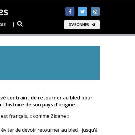
GIE
S'ABONNER
ivé contraint de retourner au bled pour
l'histoire de son pays d'origine...
 est français, « comme Zidane ».
éviter de devoir retourner au bled... jusqu’à