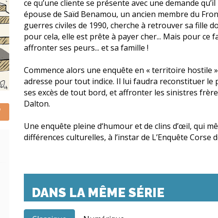
ce qu’une cliente se présente avec une demande qu’il
épouse de Saïd Benamou, un ancien membre du Front I
guerres civiles de 1990, cherche à retrouver sa fille do
pour cela, elle est prête à payer cher... Mais pour ce
affronter ses peurs... et sa famille !
Commence alors une enquête en « territoire hostile »
adresse pour tout indice. Il lui faudra reconstituer le 
ses excès de tout bord, et affronter les sinistres frè
Dalton.
Une enquête pleine d‘humour et de clins d’œil, qui mê
différences culturelles, à l’instar de L’Enquête Corse d
DANS LA MÊME SÉRIE