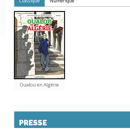
Classique
Numérique
Oualou en Algérie
PRESSE