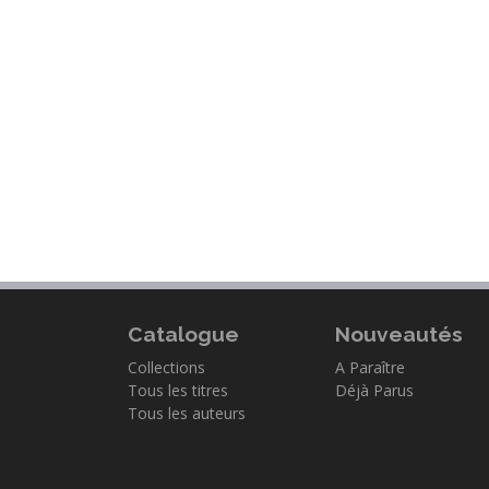
Catalogue
Nouveautés
Collections
A Paraître
Tous les titres
Déjà Parus
Tous les auteurs