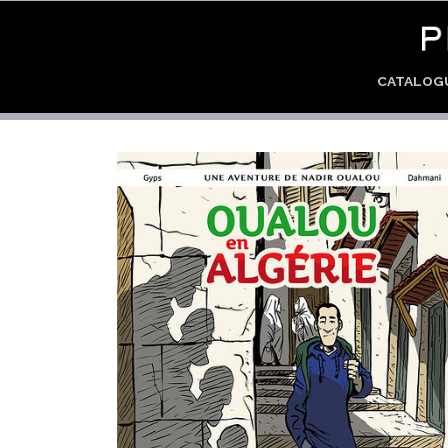
CATALO