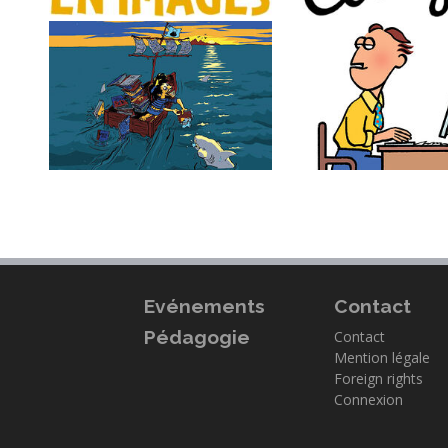
Evénements
Contact
Pédagogie
Contact
Mention légale
Foreign rights
Connexion