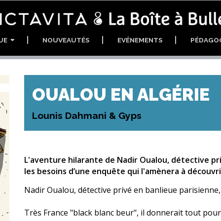
GUE
NOUVEAUTÉS
EVÉNEMENTS
PÉDAGO
OUALOU EN ALGÉRIE
Lounis Dahmani & Gyps
L'aventure hilarante de Nadir Oualou, détective pr
les besoins d’une enquête qui l'amènera à découvrir 
Nadir Oualou, détective privé en banlieue parisienne,
Très France "black blanc beur", il donnerait tout pour 