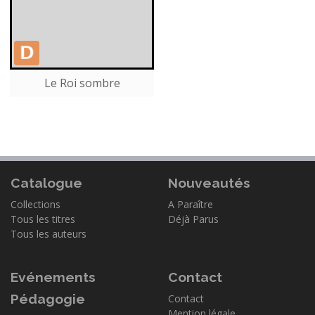
Le Roi sombre
Catalogue
Nouveautés
Collections
A Paraître
Tous les titres
Déjà Parus
Tous les auteurs
Evénements
Contact
Pédagogie
Contact
Mention légale