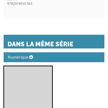
9782918541363
DANS LA MÊME SÉRIE
Numérique