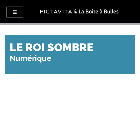
LE ROI SOMBRE
Numérique