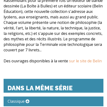
Rassemblant pour la première fois un éditeur de bande
dessinée (La Boîte à Bulles) et un éditeur scolaire (Belin
Éducation), cette nouvelle collection s'adresse aux
lycéens, aux enseignants, mais aussi au grand public.
Chaque volume présente une notion de philosophie (la
vérité, l'art, la liberté, la nature, la technique, la justice,
la religions, etc.) et s'appuie sur des exemples concrets,
des mythes et des récits illustrés. Le programme de
philosophie pour la Terminale voie technologique sera
couvert par 7 livrets...
Des ouvrages disponibles à la vente
sur le site de Belin
DANS LA MÊME SÉRIE
Classique