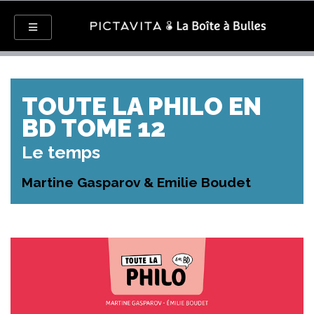
TOUTE LA PHILO EN
BD TOME 12
Le temps
Martine Gasparov & Emilie Boudet