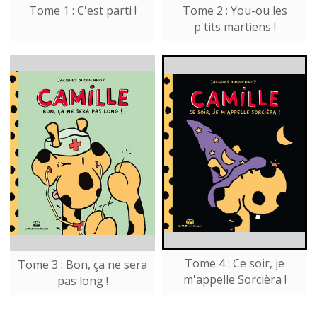
Tome 1 : C'est parti !
Tome 2 : You-ou les
p'tits martiens !
Tome 4 : Ce soir, je
Tome 3 : Bon, ça ne sera
m'appelle Sorcièra !
pas long !