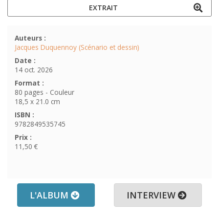
EXTRAIT
Auteurs :
Jacques Duquennoy (Scénario et dessin)
Date :
14 oct. 2026
Format :
80 pages - Couleur
18,5 x 21.0 cm
ISBN :
9782849535745
Prix :
11,50 €
L'ALBUM
INTERVIEW