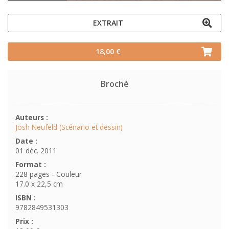
EXTRAIT
18,00 €
Broché
Auteurs :
Josh Neufeld (Scénario et dessin)
Date :
01 déc. 2011
Format :
228 pages - Couleur
17.0 x 22,5 cm
ISBN :
9782849531303
Prix :