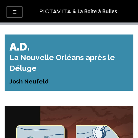
A.D.
La Nouvelle Orléans après le
Déluge
Josh Neufeld