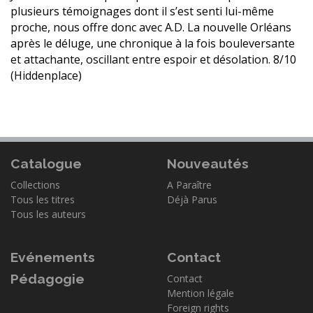
plusieurs témoignages dont il s’est senti lui-même
proche, nous offre donc avec A.D. La nouvelle Orléans
après le déluge, une chronique à la fois bouleversante
et attachante, oscillant entre espoir et désolation. 8/10
(Hiddenplace)
Catalogue
Nouveautés
Collections
A Paraître
Tous les titres
Déjà Parus
Tous les auteurs
Evénements
Contact
Pédagogie
Contact
Mention légale
Foreign rights