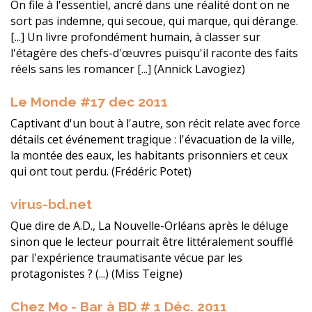
On file à l'essentiel, ancré dans une réalité dont on ne
sort pas indemne, qui secoue, qui marque, qui dérange.
[...] Un livre profondément humain, à classer sur
l'étagère des chefs-d'œuvres puisqu'il raconte des faits
réels sans les romancer [...] (Annick Lavogiez)
Le Monde #17 dec 2011
Captivant d'un bout à l'autre, son récit relate avec force
détails cet événement tragique : l'évacuation de la ville,
la montée des eaux, les habitants prisonniers et ceux
qui ont tout perdu. (Frédéric Potet)
virus-bd.net
Que dire de A.D., La Nouvelle-Orléans après le déluge
sinon que le lecteur pourrait être littéralement soufflé
par l'expérience traumatisante vécue par les
protagonistes ? (...) (Miss Teigne)
Chez Mo - Bar à BD # 1 Déc. 2011