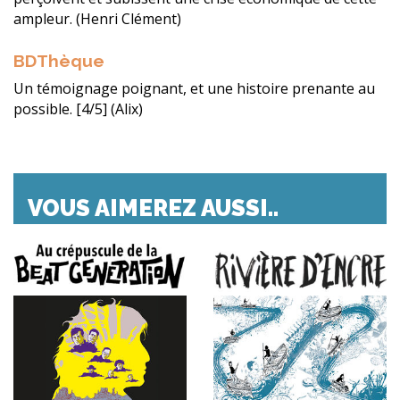
ampleur. (Henri Clément)
BDThèque
Un témoignage poignant, et une histoire prenante au
possible. [4/5] (Alix)
VOUS AIMEREZ AUSSI..