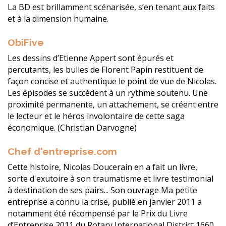
La BD est brillamment scénarisée, s’en tenant aux faits
et à la dimension humaine.
ObiFive
Les dessins d’Etienne Appert sont épurés et
percutants, les bulles de Florent Papin restituent de
façon concise et authentique le point de vue de Nicolas.
Les épisodes se succèdent à un rythme soutenu. Une
proximité permanente, un attachement, se créent entre
le lecteur et le héros involontaire de cette saga
économique. (Christian Darvogne)
Chef d'entreprise.com
Cette histoire, Nicolas Doucerain en a fait un livre,
sorte d'exutoire à son traumatisme et livre testimonial
à destination de ses pairs... Son ouvrage Ma petite
entreprise a connu la crise, publié en janvier 2011 a
notamment été récompensé par le Prix du Livre
d’Entreprise 2011 du Rotary International District 1660.