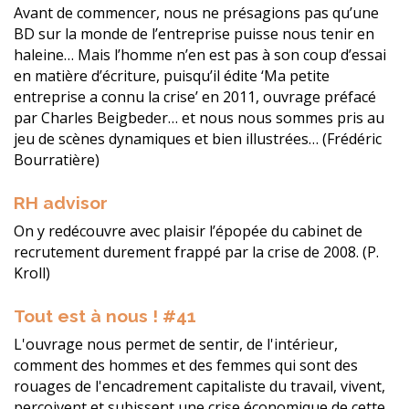
Avant de commencer, nous ne présagions pas qu’une
BD sur la monde de l’entreprise puisse nous tenir en
haleine… Mais l’homme n’en est pas à son coup d’essai
en matière d’écriture, puisqu’il édite ‘Ma petite
entreprise a connu la crise’ en 2011, ouvrage préfacé
par Charles Beigbeder… et nous nous sommes pris au
jeu de scènes dynamiques et bien illustrées… (Frédéric
Bourratière)
RH advisor
On y redécouvre avec plaisir l’épopée du cabinet de
recrutement durement frappé par la crise de 2008. (P.
Kroll)
Tout est à nous ! #41
L'ouvrage nous permet de sentir, de l'intérieur,
comment des hommes et des femmes qui sont des
rouages de l'encadrement capitaliste du travail, vivent,
perçoivent et subissent une crise économique de cette