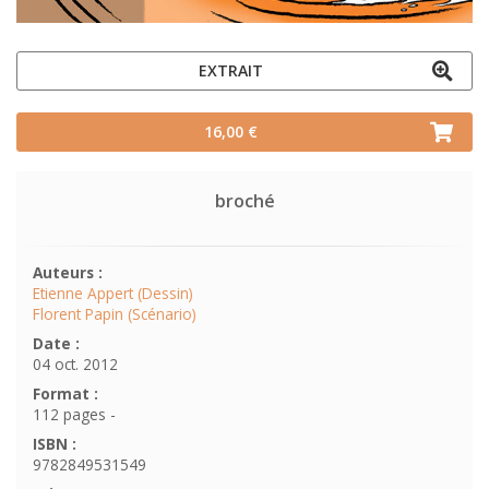
EXTRAIT
16,00 €
broché
Auteurs :
Etienne Appert (Dessin)
Florent Papin (Scénario)
Date :
04 oct. 2012
Format :
112 pages -
ISBN :
9782849531549