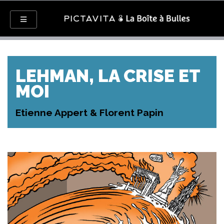
LEHMAN, LA CRISE ET
MOI
Etienne Appert & Florent Papin