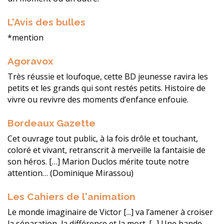
L'Avis des bulles
*mention
Agoravox
Très réussie et loufoque, cette BD jeunesse ravira les
petits et les grands qui sont restés petits. Histoire de
vivre ou revivre des moments d’enfance enfouie.
Bordeaux Gazette
Cet ouvrage tout public, à la fois drôle et touchant,
coloré et vivant, retranscrit à merveille la fantaisie de
son héros. […] Marion Duclos mérite toute notre
attention… (Dominique Mirassou)
Les Cahiers de l'animation
Le monde imaginaire de Victor [...] va l’amener à croiser
la séparation, la différence et la mort. [...] Une bande