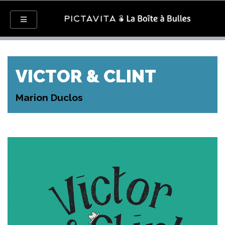
VICTOR & CLINT
Marion Duclos