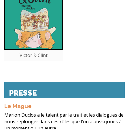
Victor & Clint
PRESSE
Le Mague
Marion Duclos a le talent par le trait et les dialogues de
nous replonger dans des rôles que l’on a aussi joués à
un moment ou un autre.