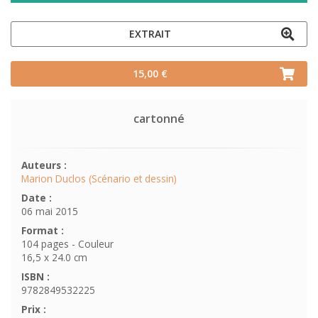
EXTRAIT
15,00 €
cartonné
Auteurs :
Marion Duclos (Scénario et dessin)
Date :
06 mai 2015
Format :
104 pages - Couleur
16,5 x 24.0 cm
ISBN :
9782849532225
Prix :