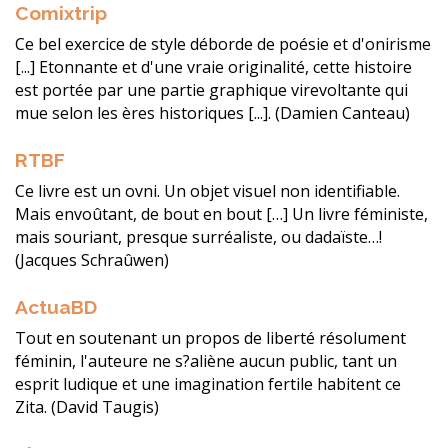
Comixtrip
Ce bel exercice de style déborde de poésie et d'onirisme
[...] Etonnante et d'une vraie originalité, cette histoire
est portée par une partie graphique virevoltante qui
mue selon les ères historiques [...]. (Damien Canteau)
RTBF
Ce livre est un ovni. Un objet visuel non identifiable.
Mais envoûtant, de bout en bout […] Un livre féministe,
mais souriant, presque surréaliste, ou dadaïste…!
(Jacques Schraûwen)
ActuaBD
Tout en soutenant un propos de liberté résolument
féminin, l'auteure ne s?aliène aucun public, tant un
esprit ludique et une imagination fertile habitent ce
Zita. (David Taugis)