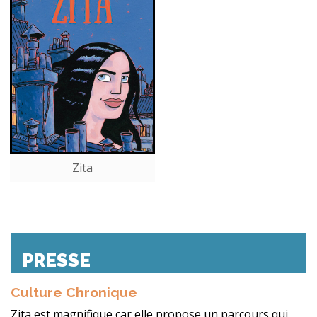
Zita
PRESSE
Culture Chronique
Zita est magnifique car elle propose un parcours qui