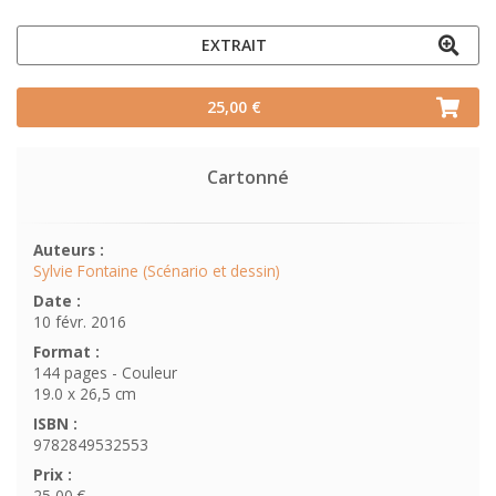
EXTRAIT
25,00 €
Cartonné
Auteurs :
Sylvie Fontaine (Scénario et dessin)
Date :
10 févr. 2016
Format :
144 pages - Couleur
19.0 x 26,5 cm
ISBN :
9782849532553
Prix :
25,00 €