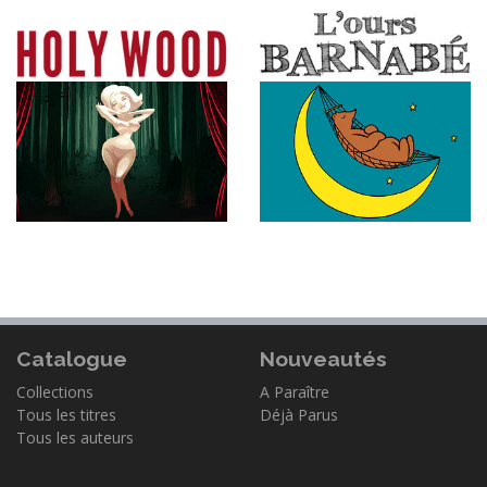
Catalogue
Nouveautés
Collections
A Paraître
Tous les titres
Déjà Parus
Tous les auteurs