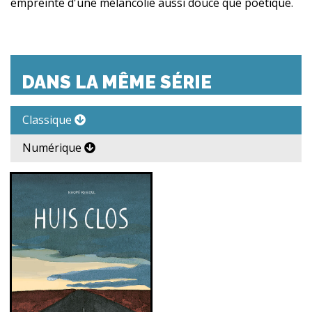
empreinte d'une mélancolie aussi douce que poétique.
DANS LA MÊME SÉRIE
Classique
Numérique