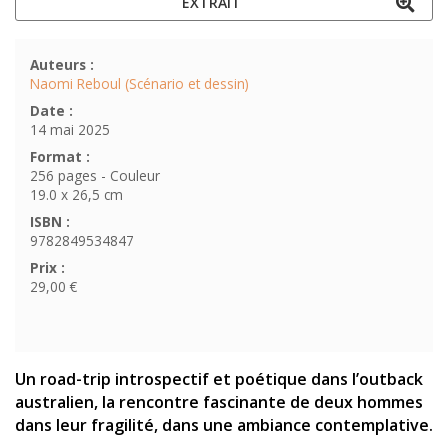
EXTRAIT
Auteurs :
Naomi Reboul (Scénario et dessin)
Date :
14 mai 2025
Format :
256 pages - Couleur
19.0 x 26,5 cm
ISBN :
9782849534847
Prix :
29,00 €
Un road-trip introspectif et poétique dans l’outback
australien, la rencontre fascinante de deux hommes
dans leur fragilité, dans une ambiance contemplative.