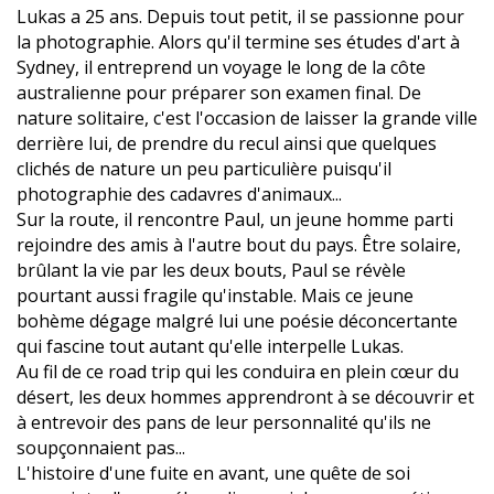
Lukas a 25 ans. Depuis tout petit, il se passionne pour
la photographie. Alors qu'il termine ses études d'art à
Sydney, il entreprend un voyage le long de la côte
australienne pour préparer son examen final. De
nature solitaire, c'est l'occasion de laisser la grande ville
derrière lui, de prendre du recul ainsi que quelques
clichés de nature un peu particulière puisqu'il
photographie des cadavres d'animaux...
Sur la route, il rencontre Paul, un jeune homme parti
rejoindre des amis à l'autre bout du pays. Être solaire,
brûlant la vie par les deux bouts, Paul se révèle
pourtant aussi fragile qu'instable. Mais ce jeune
bohème dégage malgré lui une poésie déconcertante
qui fascine tout autant qu'elle interpelle Lukas.
Au fil de ce road trip qui les conduira en plein cœur du
désert, les deux hommes apprendront à se découvrir et
à entrevoir des pans de leur personnalité qu'ils ne
soupçonnaient pas...
L'histoire d'une fuite en avant, une quête de soi