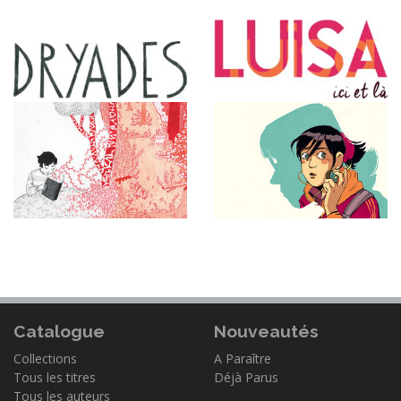
Catalogue
Nouveautés
Collections
A Paraître
Tous les titres
Déjà Parus
Tous les auteurs