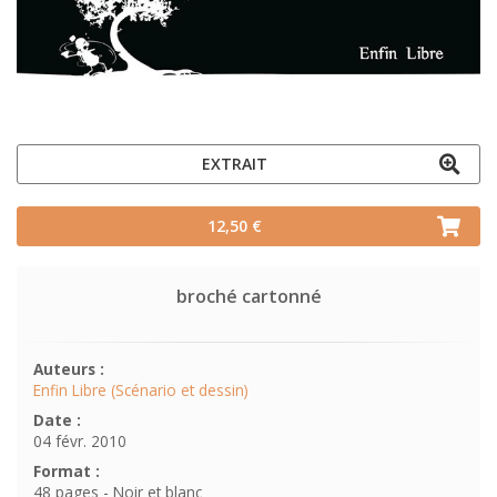
EXTRAIT
12,50 €
broché cartonné
Auteurs :
Enfin Libre (Scénario et dessin)
Date :
04 févr. 2010
Format :
48 pages - Noir et blanc