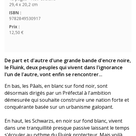
29,4 x 20,2 cm
ISBN :
9782849530917
Prix :
12,50 €
De part et d'autre d'une grande bande d'encre noire,
le Fluink, deux peuples qui vivent dans l'ignorance
l'un de l'autre, vont enfin se rencontrer...
En bas, les Pâals, en blanc sur fond noir, sont
désormais dirigés par un Préfectal à l'ambition
démesurée qui souhaite construire une nation forte et
conquérante basée sur un urbanisme galopant.
En haut, les Schwarzs, en noir sur fond blanc, vivent
dans une tranquillité presque passive laissant le temps
s'écouler au rythme du Fluink protecteur. Mais voilà