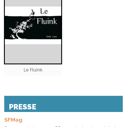
Le Fluink
PRESSE
SFMag