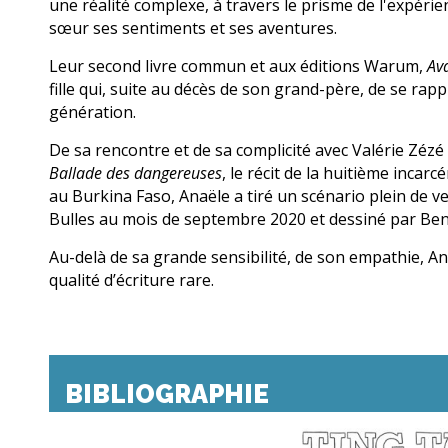
une réalité complexe, à travers le prisme de l'expér
sœur ses sentiments et ses aventures.
Leur second livre commun et aux éditions Warum,
Ava
fille qui, suite au décès de son grand-père, de se r
génération.
De sa rencontre et de sa complicité avec Valérie Zéz
Ballade des dangereuses
, le récit de la huitième incar
au Burkina Faso, Anaële a tiré un scénario plein de v
Bulles au mois de septembre 2020 et dessiné par Ben
Au-delà de sa grande sensibilité, de son empathie, An
qualité d’écriture rare.
BIBLIOGRAPHIE