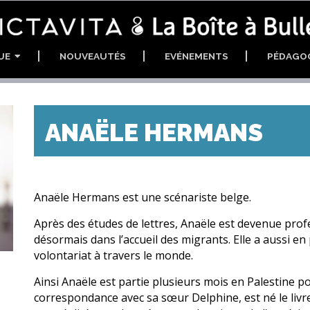
GUE
NOUVEAUTÉS
EVÉNEMENTS
PÉDAGO
ANAËLE HERMANS
Anaële Hermans est une scénariste belge.
Après des études de lettres, Anaële est devenue profes
désormais dans l’accueil des migrants. Elle a aussi en 
volontariat à travers le monde.
Ainsi Anaële est partie plusieurs mois en Palestine p
correspondance avec sa sœur Delphine, est né le liv