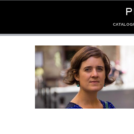
CATALO