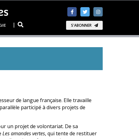
GIE
S'ABONNER
seur de langue française. Elle travaille
parallèle participé à divers projets de
our un projet de volontariat. De sa
re
Les amandes vertes
, qui tente de restituer