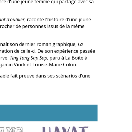
ience d'une jeune femme qui partage avec sa
nt d'oublier
, raconte l’histoire d’une jeune
approcher de personnes issus de la même
é naît son dernier roman graphique,
La
cération de celle-ci. De son expérience passée
erve,
Ting Tang Sap Sap
, paru à La Boîte à
jamin Vinck et Louise-Marie Colon.
aële fait preuve dans ses scénarios d’une