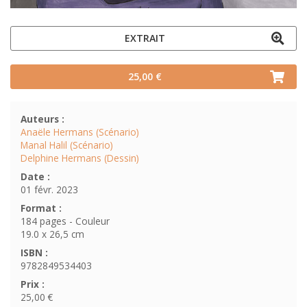
EXTRAIT
25,00 €
Auteurs :
Anaële Hermans (Scénario)
Manal Halil (Scénario)
Delphine Hermans (Dessin)
Date :
01 févr. 2023
Format :
184 pages - Couleur
19.0 x 26,5 cm
ISBN :
9782849534403
Prix :
25,00 €