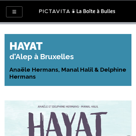
HAYAT
d'Alep à Bruxelles
Anaële Hermans, Manal Halil & Delphine
Hermans