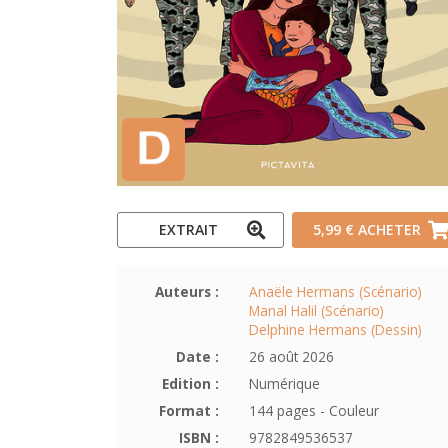
EXTRAIT
5,99 €
ACHETER
Auteurs :
Anaële Hermans (Scénario)
Manal Halil (Scénario)
Delphine Hermans (Dessin)
Date :
26 août 2026
Edition :
Numérique
Format :
144 pages - Couleur
ISBN :
9782849536537