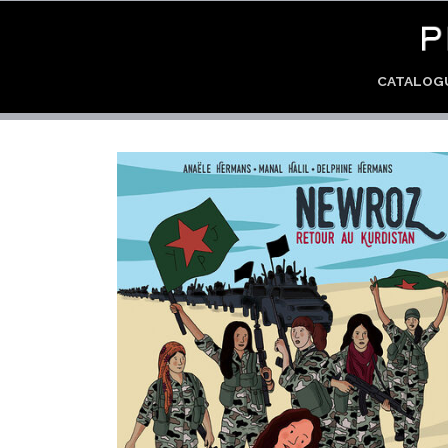
CATALO