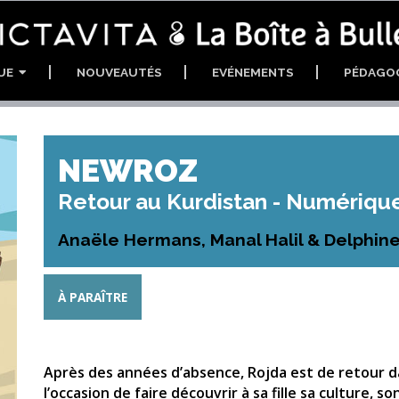
GUE
NOUVEAUTÉS
EVÉNEMENTS
PÉDAGO
NEWROZ
Retour au Kurdistan - Numériqu
Anaële Hermans, Manal Halil & Delphi
À PARAÎTRE
Après des années d’absence, Rojda est de retour da
l’occasion de faire découvrir à sa fille sa culture, so