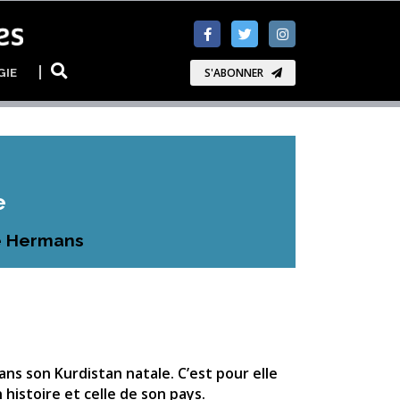
GIE
S'ABONNER
e
ne Hermans
ns son Kurdistan natale. C’est pour elle
n histoire et celle de son pays.