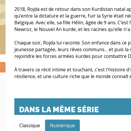
2018, Rojda est de retour dans son Kurdistan natal apr
qu’entre la dictature et la guerre, fuir la Syrie était
Belgique. Avec elle, sa fille Hêlin, âgée de 9 ans. C’est 
Newroz, le Nouvel An kurde, et les racines qu'elle n'
Chaque soir, Rojda lui raconte. Son enfance dans ce pa
jeunesse partagée, leurs rêves communs… et puis la sé
rejoindre les forces armées kurdes pour combattre Da
À travers ce récit intime et touchant, c'est l'histoire 
résilience, et une culture riche que le monde connaît
DANS LA MÊME SÉRIE
Classique
Numérique