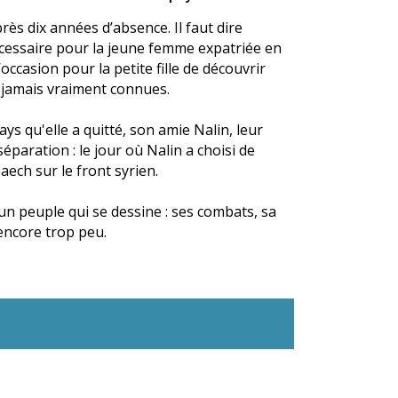
ès dix années d’absence. Il faut dire
 nécessaire pour la jeune femme expatriée en
l’occasion pour la petite fille de découvrir
a jamais vraiment connues.
ys qu'elle a quitté, son amie Nalin, leur
paration : le jour où Nalin a choisi de
ech sur le front syrien.
d'un peuple qui se dessine : ses combats, sa
 encore trop peu.