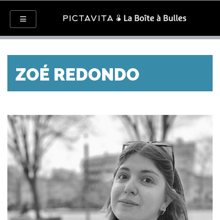
ZOÉ REDONDO