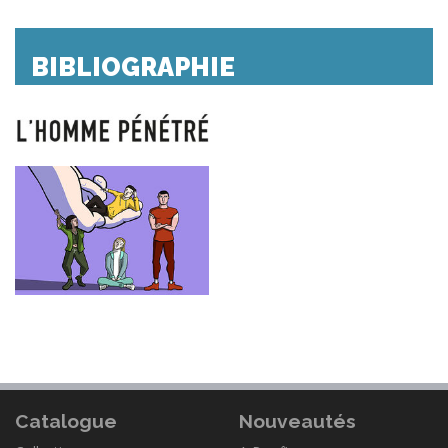
BIBLIOGRAPHIE
Catalogue
Nouveautés