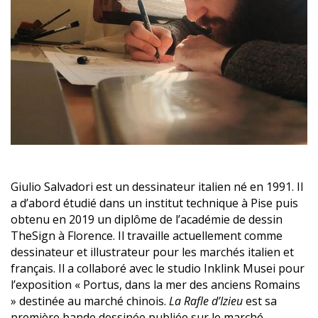
Giulio Salvadori est un dessinateur italien né en 1991. Il
a d’abord étudié dans un institut technique à Pise puis
obtenu en 2019 un diplôme de l’académie de dessin
TheSign à Florence. Il travaille actuellement comme
dessinateur et illustrateur pour les marchés italien et
français. Il a collaboré avec le studio Inklink Musei pour
l’exposition « Portus, dans la mer des anciens Romains
» destinée au marché chinois.
La Rafle d’Izieu
est sa
première bande dessinée publiée sur le marché