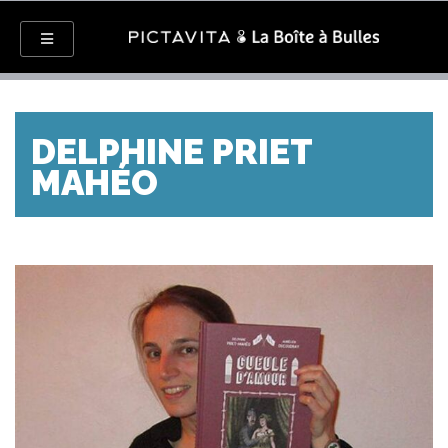
DELPHINE PRIET
MAHÉO