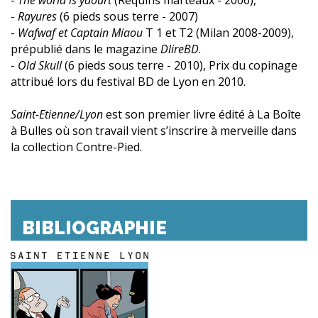
-
Rayures
(6 pieds sous terre - 2007)
-
Wafwaf et Captain Miaou
T 1 et T2 (Milan 2008-2009),
prépublié dans le magazine
DlireBD
.
-
Old Skull
(6 pieds sous terre - 2010), Prix du copinage
attribué lors du festival BD de Lyon en 2010.
Saint-Etienne/Lyon
est son premier livre édité à La Boîte
à Bulles où son travail vient s’inscrire à merveille dans
la collection Contre-Pied.
BIBLIOGRAPHIE