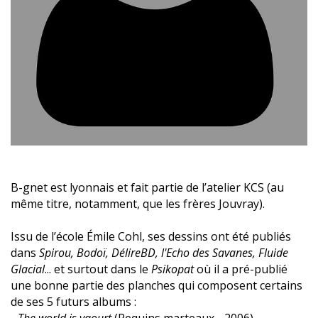
B-gnet est lyonnais et fait partie de l’atelier KCS (au
même titre, notamment, que les frères Jouvray).
Issu de l’école Émile Cohl, ses dessins ont été publiés
dans
Spirou, Bodoï, DélireBD, l'Echo des Savanes, Fluide
Glacial
... et surtout dans le
Psikopat
où il a pré-publié
une bonne partie des planches qui composent certains
de ses 5 futurs albums :
-
The world is yaourt
(Requins marteaux - 2006),