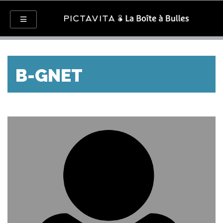
B-GNET