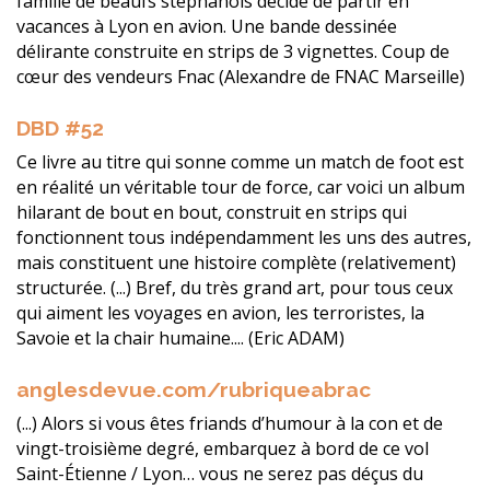
famille de beaufs stéphanois décide de partir en
vacances à Lyon en avion. Une bande dessinée
délirante construite en strips de 3 vignettes. Coup de
cœur des vendeurs Fnac (Alexandre de FNAC Marseille)
DBD #52
Ce livre au titre qui sonne comme un match de foot est
en réalité un véritable tour de force, car voici un album
hilarant de bout en bout, construit en strips qui
fonctionnent tous indépendamment les uns des autres,
mais constituent une histoire complète (relativement)
structurée. (...) Bref, du très grand art, pour tous ceux
qui aiment les voyages en avion, les terroristes, la
Savoie et la chair humaine.... (Eric ADAM)
anglesdevue.com/rubriqueabrac
(...) Alors si vous êtes friands d’humour à la con et de
vingt-troisième degré, embarquez à bord de ce vol
Saint-Étienne / Lyon… vous ne serez pas déçus du