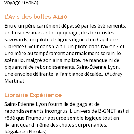
voyage ! (PaKa)
L'Avis des bulles #140
Entre un père carrément dépassé par les événements,
un businessman anthropophage, des terroristes
savoyards, un pilote de lignes digne d'un Capitaine
Clarence Oveur dans Y a-t-il un pilote dans l'avion ? et
une mère au tempérament anormalement serein, le
scénario, malgré son air simpliste, ne manque ni de
piquant ni de rebondissements. Saint-Étienne Lyon,
une envolée délirante, à l’ambiance décalée... (Audrey
Martinat)
Librairie Expérience
Saint-Etienne Lyon fourmille de gags et de
rebondissements incongrus. L'univers de B-GNET est si
rôdé que l'humour absurde semble logique tout en
livrant quand même des chutes surprenantes.
Régalade. (Nicolas)