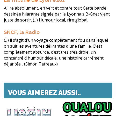
La Tribune de Lyon #281
A lire absolument, en vert et contre tout Cette bande
dessinée hilarante signée par le Lyonnais B-Gnet vient
juste de sortir. (...) Humour local, rire global.
SNCF, la Radio
(...) il s'agit d'un voyage complètement fou dans lequel
on suit les aventures délirantes d'une famille. C'est
complètement absurde, c'est très très drôle, un
concentré d'humour décalé, une histoire carrément
déjantée... (Simon Tatreaux)
VOUS AIMEREZ AUSSI..