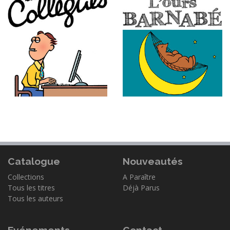
Catalogue
Nouveautés
Collections
A Paraître
Tous les titres
Déjà Parus
Tous les auteurs
Evénements
Contact