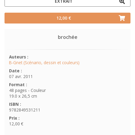
EXTRAIT
12,00 €
brochée
Auteurs :
B-Gnet (Scénario, dessin et couleurs)
Date :
07 avr. 2011
Format :
48 pages - Couleur
19.0 x 26,5 cm
ISBN :
9782849531211
Prix :
12,00 €