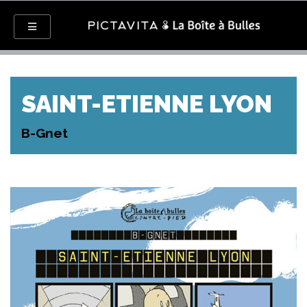
SAINT-ETIENNE LYON
B-Gnet