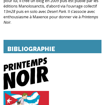
pour lui, il crée un blog en 2009 puis est publié par les
éditions Manolosanctis, d’abord via l’ouvrage collectif
13m28
puis en solo avec
Desert Park
. Il s’associe avec
enthousiasme à Maxence pour donner vie à
Printemps
Noir
.
BIBLIOGRAPHIE