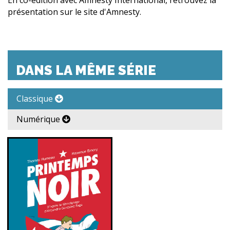
En co-édition avec Amnesty International, retrouvez la
présentation sur le site d'Amnesty.
DANS LA MÊME SÉRIE
Classique
Numérique