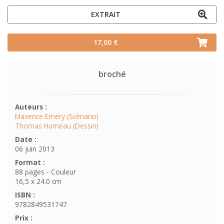
EXTRAIT
17,00 €
broché
Auteurs :
Maxence Emery (Scénario)
Thomas Humeau (Dessin)
Date :
06 juin 2013
Format :
88 pages - Couleur
16,5 x 24.0 cm
ISBN :
9782849531747
Prix :