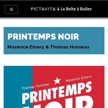
PRINTEMPS NOIR
Maxence Emery & Thomas Humeau