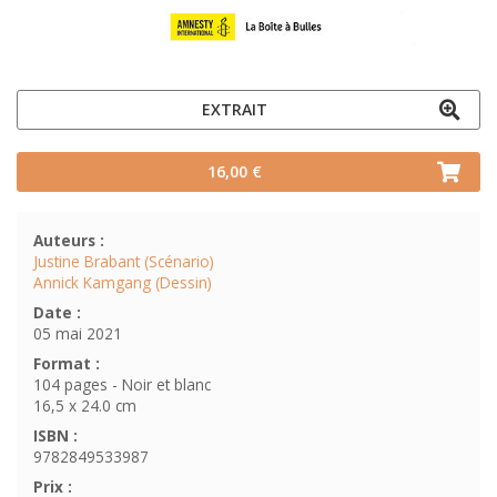
EXTRAIT
16,00 €
Auteurs :
Justine Brabant (Scénario)
Annick Kamgang (Dessin)
Date :
05 mai 2021
Format :
104 pages - Noir et blanc
16,5 x 24.0 cm
ISBN :
9782849533987
Prix :