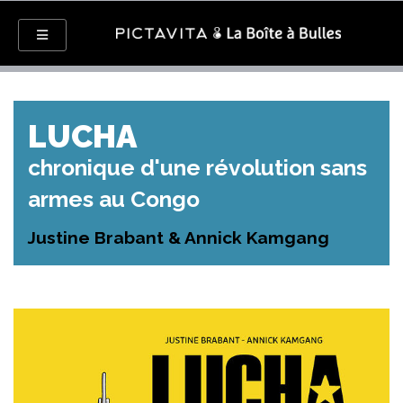
LUCHA
chronique d'une révolution sans
armes au Congo
Justine Brabant & Annick Kamgang