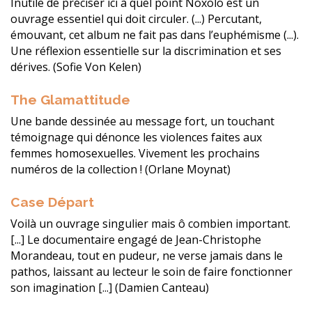
Inutile de préciser ici à quel point Noxolo est un
ouvrage essentiel qui doit circuler. (...) Percutant,
émouvant, cet album ne fait pas dans l’euphémisme (...).
Une réflexion essentielle sur la discrimination et ses
dérives. (Sofie Von Kelen)
The Glamattitude
Une bande dessinée au message fort, un touchant
témoignage qui dénonce les violences faites aux
femmes homosexuelles. Vivement les prochains
numéros de la collection ! (Orlane Moynat)
Case Départ
Voilà un ouvrage singulier mais ô combien important.
[...] Le documentaire engagé de Jean-Christophe
Morandeau, tout en pudeur, ne verse jamais dans le
pathos, laissant au lecteur le soin de faire fonctionner
son imagination [...] (Damien Canteau)