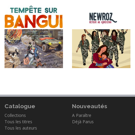
Catalogue
Nouveautés
Collections
A Paraître
Tous les titres
Déjà Parus
Tous les auteurs