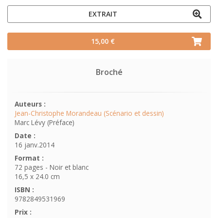
EXTRAIT
15,00 €
Broché
Auteurs :
Jean-Christophe Morandeau (Scénario et dessin)
Marc Lévy (Préface)
Date :
16 janv.2014
Format :
72 pages - Noir et blanc
16,5 x 24.0 cm
ISBN :
9782849531969
Prix :