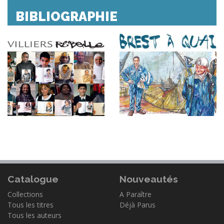
BIBLIOGRAPHIE
Catalogue
Nouveautés
Collections
A Paraître
Tous les titres
Déjà Parus
Tous les auteurs