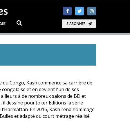
GIE
S'ABONNER
e du Congo, Kash commence sa carrière de
 congolaise et en devient l'un de ses
r ailleurs à de nombreux salons de BD et
il dessine pour Joker Editions la série
z l'Harmattan. En 2016, Kash rend hommage
à Bulles et adapté du court métrage réalisé