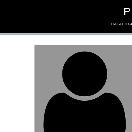
CATALO