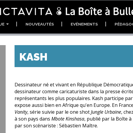
GUE
NOUVEAUTÉS
EVÉNEMENTS
PÉDAGO
KASH
Dessinateur né et vivant en République Démocratiqu
dessinateur comme caricaturiste dans la presse écrite
représentants les plus populaires. Kash participe pa
expose aussi bien en Afrique qu'en Europe. En France, 
Vanity
, série suivie par le one shot
Jungle Urbaine
, che
à son pays dans
Mbote Kinshasa
, publié par la Boîte 
par son scénariste : Sébastien Maître.