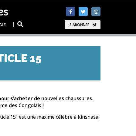
GIE
S'ABONNER
ICLE 15
 pour s’acheter de nouvelles chaussures.
sme des Congolais !
ticle 15” est une maxime célèbre à Kinshasa,