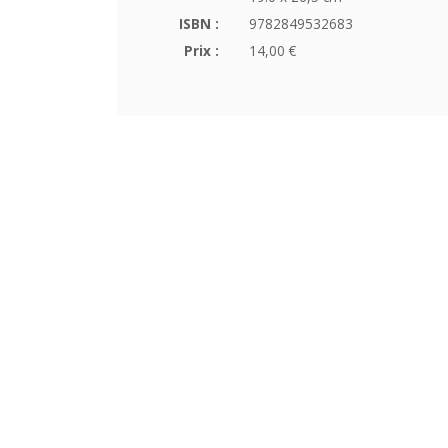
ISBN :
9782849532683
Prix :
14,00 €