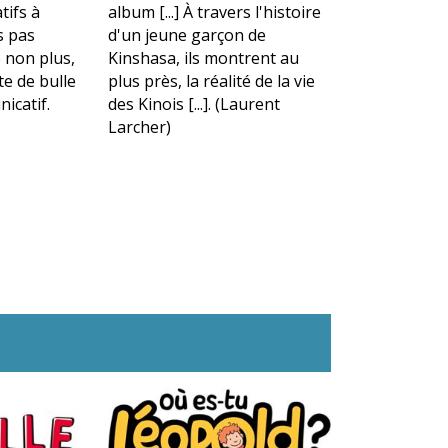
tifs à
album [...] À travers l'histoire
s pas
d'un jeune garçon de
 non plus,
Kinshasa, ils montrent au
te de bulle
plus près, la réalité de la vie
icatif.
des Kinois [...]. (Laurent
Larcher)