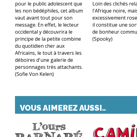
pour le public adolescent que
Loin des clichés rela
les non bédéphiles, cet album
l'Afrique noire, mai
vaut avant tout pour son
excessivement rose
message. En effet, le lecteur
il constitue une sor
occidental y découvrira le
de bonheur commun
principe de la petite combine
(Spooky)
du quotidien cher aux
Africains, le tout à travers les
déboires d'une galerie de
personnages très attachants.
(Sofie Von Kelen)
VOUS AIMEREZ AUSSI..