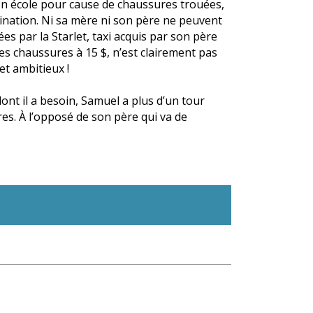
son école pour cause de chaussures trouées,
gination. Ni sa mère ni son père ne peuvent
es par la Starlet, taxi acquis par son père
es chaussures à 15 $, n’est clairement pas
t ambitieux !
dont il a besoin, Samuel a plus d’un tour
res. À l’opposé de son père qui va de