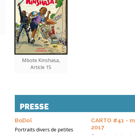
Mbote Kinshasa,
Article 15
PRESSE
BoDoï
CARTO #41 - ma
2017
Portraits divers de petites