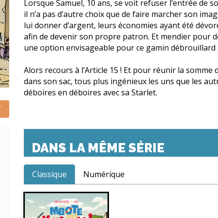
Lorsque Samuel, 10 ans, se voit refuser l’entrée de 
il n’a pas d’autre choix que de faire marcher son ima
lui donner d’argent, leurs économies ayant été dévoré
afin de devenir son propre patron. Et mendier pour d
une option envisageable pour ce gamin débrouillard e
Alors recours à l’Article 15 ! Et pour réunir la somme 
dans son sac, tous plus ingénieux les uns que les aut
déboires en déboires avec sa Starlet.
DANS LA MÊME SÉRIE
Classique
Numérique