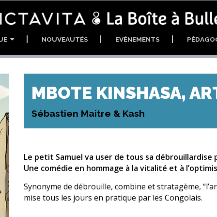
GUE
NOUVEAUTÉS
EVÉNEMENTS
PÉDAGO
MBOTE KINSHASA, ART
Sébastien Maitre & Kash
Le petit Samuel va user de tous sa débrouillardise
Une comédie en hommage à la vitalité et à l’optimi
Synonyme de débrouille, combine et stratagème, “l’ar
mise tous les jours en pratique par les Congolais.