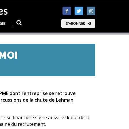
GIE
S'ABONNER
 MOI
PME dont l’entreprise se retrouve
ercussions de la chute de Lehman
rise financière signe aussi le début de la
omaine du recrutement.