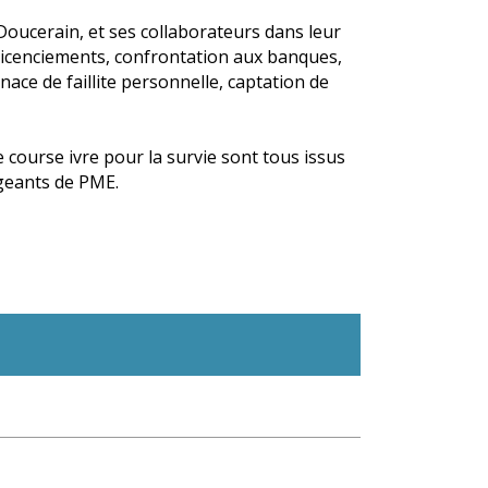
s Doucerain, et ses collaborateurs dans leur
, licenciements, confrontation aux banques,
ace de faillite personnelle, captation de
 course ivre pour la survie sont tous issus
igeants de PME.