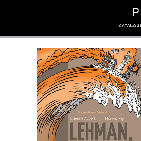
CATALO