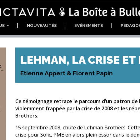
GUE
NOUVEAUTÉS
EVÉNEMENTS
PÉDAGO
LEHMAN, LA CRISE ET
Etienne Appert & Florent Papin
Ce témoignage retrace le parcours d’un patron de 
violemment frappée par la crise de 2008 et les rép
Brothers.
15 septembre 2008, chute de Lehman Brothers. Cette c
crise pour Solic, PME en alors plein essor dans le d