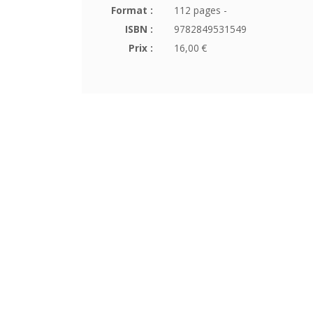
Format :
112 pages -
ISBN :
9782849531549
Prix :
16,00 €