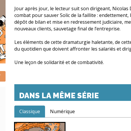
Jour après jour, le lecteur suit son dirigeant, Nicola
combat pour sauver Solic de la faillite : endettement
dépôt de bilan et mise en redressement judiciaire, men
nouveaux clients, sauvetage final de l’entreprise.
Les éléments de cette dramaturgie haletante, de cette
du quotidien que doivent affronter les salariés et dir
Une leçon de solidarité et de combativité.
DANS LA MÊME SÉRIE
Classique
Numérique