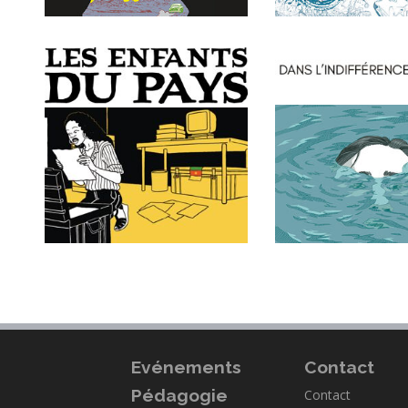
Evénements
Contact
Pédagogie
Contact