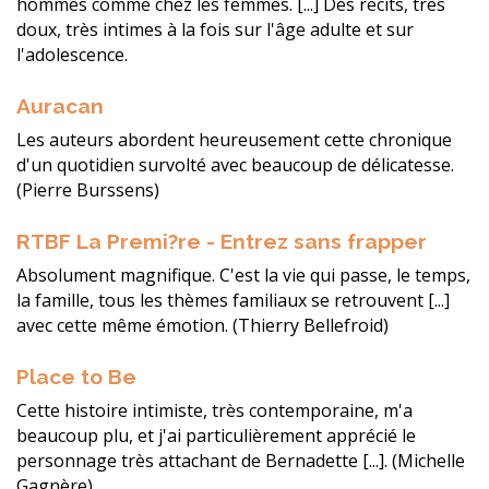
hommes comme chez les femmes. [...] Des récits, très
doux, très intimes à la fois sur l'âge adulte et sur
l'adolescence.
Auracan
Les auteurs abordent heureusement cette chronique
d'un quotidien survolté avec beaucoup de délicatesse.
(Pierre Burssens)
RTBF La Premi?re - Entrez sans frapper
Absolument magnifique. C'est la vie qui passe, le temps,
la famille, tous les thèmes familiaux se retrouvent [...]
avec cette même émotion. (Thierry Bellefroid)
Place to Be
Cette histoire intimiste, très contemporaine, m'a
beaucoup plu, et j'ai particulièrement apprécié le
personnage très attachant de Bernadette [...]. (Michelle
Gagnère)