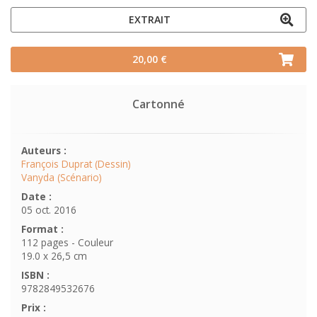
EXTRAIT
20,00 €
Cartonné
Auteurs :
François Duprat (Dessin)
Vanyda (Scénario)
Date :
05 oct. 2016
Format :
112 pages - Couleur
19.0 x 26,5 cm
ISBN :
9782849532676
Prix :