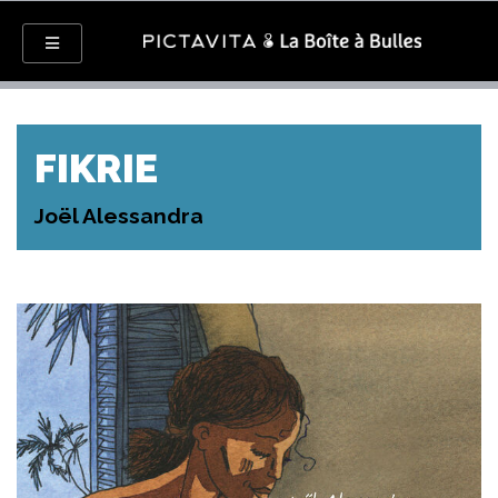
FIKRIE
Joël Alessandra