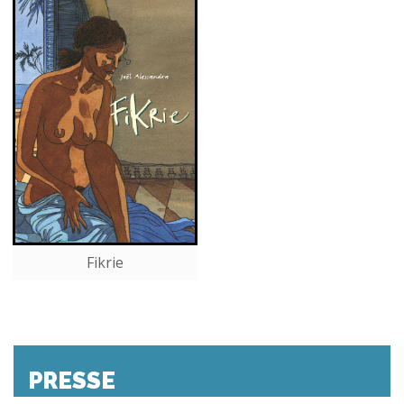
Fikrie
PRESSE