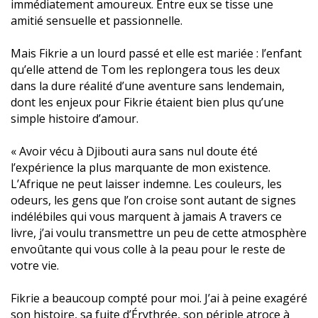
immédiatement amoureux. Entre eux se tisse une
amitié sensuelle et passionnelle.
Mais Fikrie a un lourd passé et elle est mariée : l’enfant
qu’elle attend de Tom les replongera tous les deux
dans la dure réalité d’une aventure sans lendemain,
dont les enjeux pour Fikrie étaient bien plus qu’une
simple histoire d’amour.
« Avoir vécu à Djibouti aura sans nul doute été
l’expérience la plus marquante de mon existence.
L’Afrique ne peut laisser indemne. Les couleurs, les
odeurs, les gens que l’on croise sont autant de signes
indélébiles qui vous marquent à jamais A travers ce
livre, j’ai voulu transmettre un peu de cette atmosphère
envoûtante qui vous colle à la peau pour le reste de
votre vie.
Fikrie a beaucoup compté pour moi. J’ai à peine exagéré
son histoire, sa fuite d’Érythrée, son périple atroce à