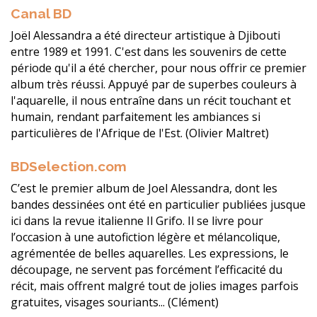
Canal BD
Joël Alessandra a été directeur artistique à Djibouti
entre 1989 et 1991. C'est dans les souvenirs de cette
période qu'il a été chercher, pour nous offrir ce premier
album très réussi. Appuyé par de superbes couleurs à
l'aquarelle, il nous entraîne dans un récit touchant et
humain, rendant parfaitement les ambiances si
particulières de l'Afrique de l'Est. (Olivier Maltret)
BDSelection.com
C’est le premier album de Joel Alessandra, dont les
bandes dessinées ont été en particulier publiées jusque
ici dans la revue italienne Il Grifo. Il se livre pour
l’occasion à une autofiction légère et mélancolique,
agrémentée de belles aquarelles. Les expressions, le
découpage, ne servent pas forcément l’efficacité du
récit, mais offrent malgré tout de jolies images parfois
gratuites, visages souriants... (Clément)