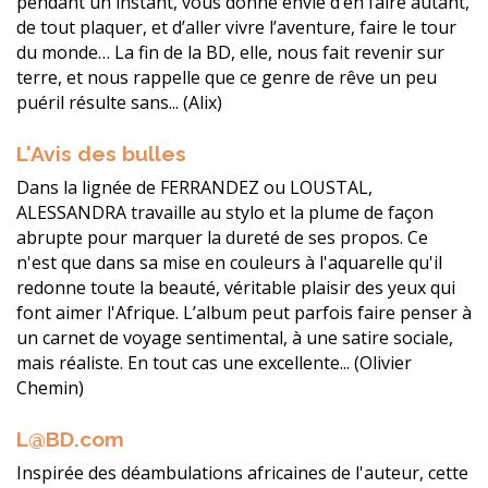
pendant un instant, vous donne envie d’en faire autant,
de tout plaquer, et d’aller vivre l’aventure, faire le tour
du monde… La fin de la BD, elle, nous fait revenir sur
terre, et nous rappelle que ce genre de rêve un peu
puéril résulte sans... (Alix)
L'Avis des bulles
Dans la lignée de FERRANDEZ ou LOUSTAL,
ALESSANDRA travaille au stylo et la plume de façon
abrupte pour marquer la dureté de ses propos. Ce
n'est que dans sa mise en couleurs à l'aquarelle qu'il
redonne toute la beauté, véritable plaisir des yeux qui
font aimer l'Afrique. L’album peut parfois faire penser à
un carnet de voyage sentimental, à une satire sociale,
mais réaliste. En tout cas une excellente... (Olivier
Chemin)
L@BD.com
Inspirée des déambulations africaines de l'auteur, cette