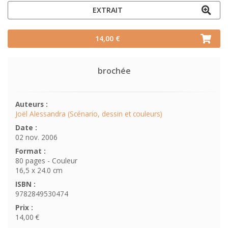
EXTRAIT
14,00 €
brochée
Auteurs :
Joël Alessandra (Scénario, dessin et couleurs)
Date :
02 nov. 2006
Format :
80 pages - Couleur
16,5 x 24.0 cm
ISBN :
9782849530474
Prix :
14,00 €