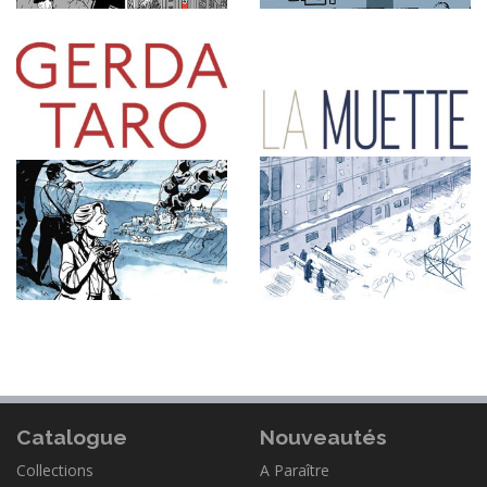
Catalogue
Nouveautés
Collections
A Paraître