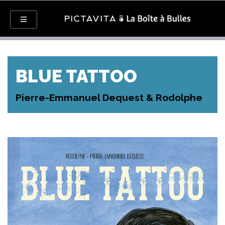
BLUE TATTOO
Pierre-Emmanuel Dequest & Rodolphe