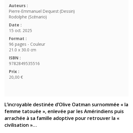
Auteurs :
Pierre-Emmanuel Dequest (Dessin)
Rodolphe (Scénario)
Date :
15 oct. 2025
Format :
96 pages - Couleur
21.0 x 30.0 cm
ISBN :
9782849535516
Prix :
20,00 €
L’incroyable destinée d’Olive Oatman surnommée « la
femme tatouée », enlevée par les Amérindiens puis
arrachée à sa famille adoptive pour retrouver la «
civilisation »…