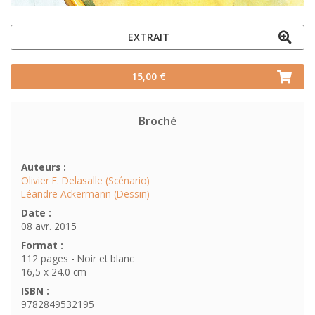
EXTRAIT
15,00 €
Broché
Auteurs :
Olivier F. Delasalle (Scénario)
Léandre Ackermann (Dessin)
Date :
08 avr. 2015
Format :
112 pages - Noir et blanc
16,5 x 24.0 cm
ISBN :
9782849532195