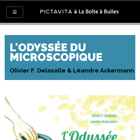
L'ODYSSÉE DU
MICROSCOPIQUE
Olivier F. Delasalle & Léandre Ackermann