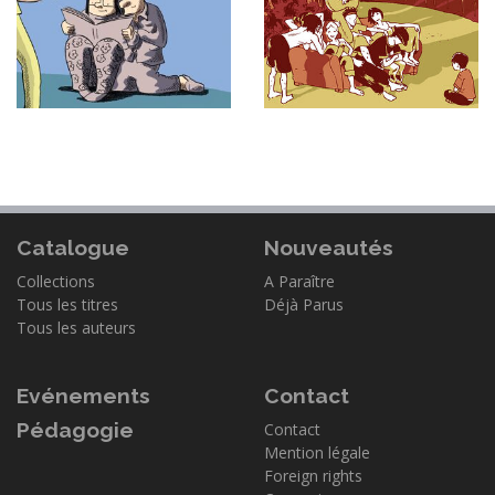
Catalogue
Nouveautés
Collections
A Paraître
Tous les titres
Déjà Parus
Tous les auteurs
Evénements
Contact
Pédagogie
Contact
Mention légale
Foreign rights