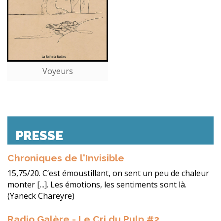
Voyeurs
PRESSE
Chroniques de l'Invisible
15,75/20. C’est émoustillant, on sent un peu de chaleur
monter [...]. Les émotions, les sentiments sont là.
(Yaneck Chareyre)
Radio Galère - Le Cri du Pulp #2