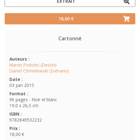
EXTRAIT
18,00 €
Cartonné
Auteurs :
Marcin Podolec (Dessin)
Daniel Chmielewski (Scénario)
Date :
03 juin 2015
Format :
96 pages - Noir et blanc
19.0 x 26,5 cm
ISBN :
9782849532232
Prix :
18,00 €