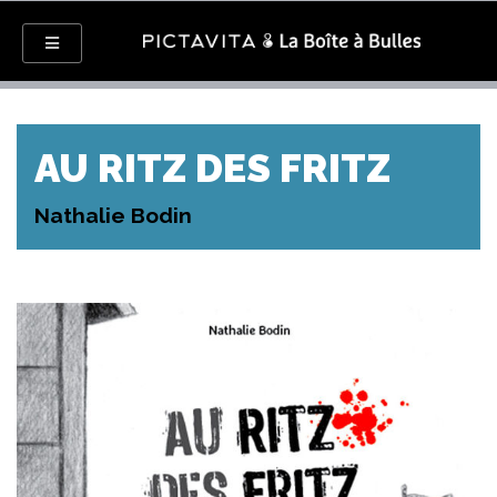
AU RITZ DES FRITZ
Nathalie Bodin