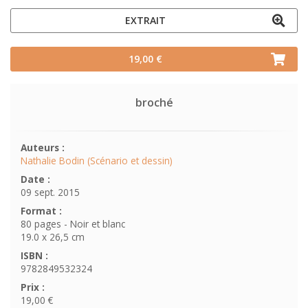
EXTRAIT
19,00 €
broché
Auteurs :
Nathalie Bodin (Scénario et dessin)
Date :
09 sept. 2015
Format :
80 pages - Noir et blanc
19.0 x 26,5 cm
ISBN :
9782849532324
Prix :
19,00 €