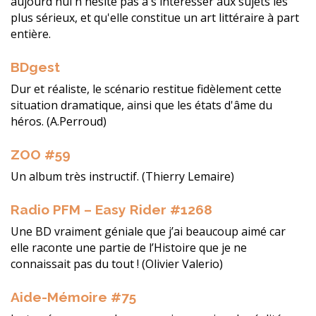
aujourd'hui n'hésite pas à s'intéresser aux sujets les
plus sérieux, et qu'elle constitue un art littéraire à part
entière.
BDgest
Dur et réaliste, le scénario restitue fidèlement cette
situation dramatique, ainsi que les états d'âme du
héros. (A.Perroud)
ZOO #59
Un album très instructif. (Thierry Lemaire)
Radio PFM – Easy Rider #1268
Une BD vraiment géniale que j’ai beaucoup aimé car
elle raconte une partie de l’Histoire que je ne
connaissait pas du tout ! (Olivier Valerio)
Aide-Mémoire #75