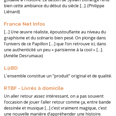
bien cette ambiance du début du siècle […]. (Philippe
Liénard)
France Net Infos
[…] Une œuvre réaliste, époustouflante au niveau du
graphisme et du scénario bien pesé. On plonge dans
l’univers de ce Papillon [….] que l’on retrouve ici, dans
une authenticité un peu « parisienne à la cool » […].
(Amélie Desrumaux)
L@BD
L'ensemble constitue un "produit" original et de qualité.
RTBF - Livrés à domicile
Un aller retour assez intéressant, on a pas souvent
l’occasion de jouer l’aller retour comme ça, entre bande
dessinée et musique […] c’est vraiment magique, c’est
une nouvelle manière d’appréhender une histoire.