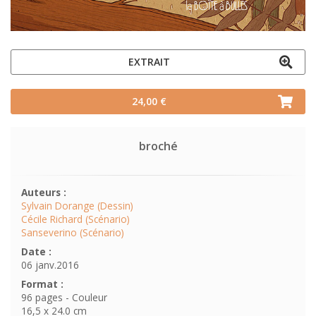
EXTRAIT
24,00 €
broché
Auteurs :
Sylvain Dorange (Dessin)
Cécile Richard (Scénario)
Sanseverino (Scénario)
Date :
06 janv.2016
Format :
96 pages - Couleur
16,5 x 24.0 cm