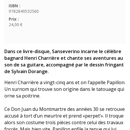
ISBN :
9782849532560
Prix :
24,00 €
Dans ce livre-disque, Sanseverino incarne le célèbre
bagnard Henri Charrière et chante ses aventures au
son de sa guitare, accompagné par le dessin fringant
de Sylvain Dorange.
Henri Charrière a vingt-cinq ans et on l’appelle Papillon.
Un surnom qui trouve son origine dans le tatouage qui
orne sa poitrine.
Ce Don Juan du Montmartre des années 30 se retrouve
accusé à tort d’un meurtre et prend «perpet’». Il troque
alors son costume trois pièces contre celui des travaux
forcés. Mais bien vite, Papillon enfile la tenue qui lui