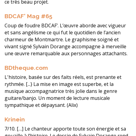
ce très beau projet.
BDCAF' Mag #65
Coup de foudre BDCAF’. L’œuvre aborde avec vigueur
et sans angélisme ce qui fut le quotidien de l’ancien
charmeur de Montmartre. Le graphisme soigné et
vivant signé Sylvain Dorange accompagne à merveille
une œuvre remarquable aux personnages attachants.
BDtheque.com
L'histoire, basée sur des faits réels, est prenante et
rythmée. [...} La mise en image est superbe, et la
musique accompagnatrice très jolie dans le genre
guitare/banjo. Un moment de lecture musicale
sympathique et dépaysant. (Alix)
Krinein
7/10. […] Le chanteur apporte toute son énergie et sa
gouaille à l’histoire. Le dessin de Sylvain Dorange rend