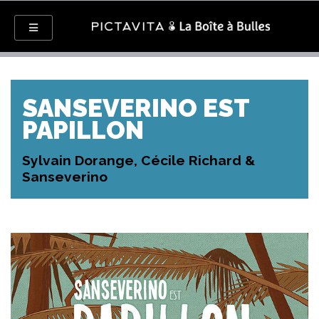
SANSEVERINO EST
PAPILLON
Sylvain Dorange, Cécile Richard &
Sanseverino