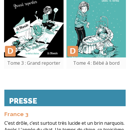
Tome 3 : Grand reporter
Tome 4 : Bébé à bord
PRESSE
France 3
C’est drôle, c’est surtout très lucide et un brin narquois.
Après L’année du chat, Un temps de chien, ce troisième