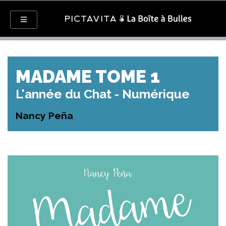
MADAME TOME 1
L'année du Chat - Numérique
Nancy Peña