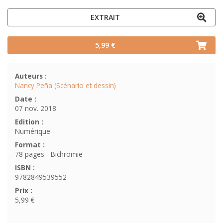
EXTRAIT
5,99 €
Auteurs :
Nancy Peña (Scénario et dessin)
Date :
07 nov. 2018
Edition :
Numérique
Format :
78 pages - Bichromie
ISBN :
9782849539552
Prix :
5,99 €