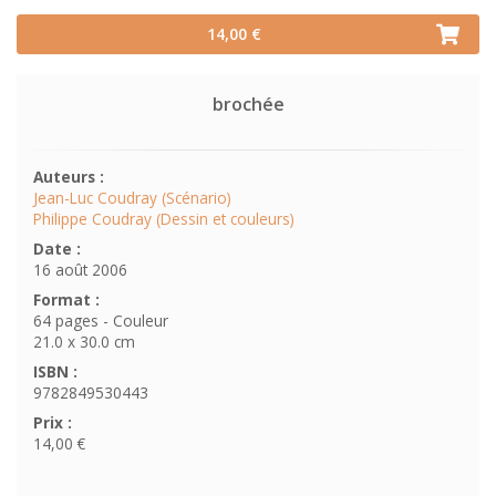
14,00 €
brochée
Auteurs :
Jean-Luc Coudray (Scénario)
Philippe Coudray (Dessin et couleurs)
Date :
16 août 2006
Format :
64 pages - Couleur
21.0 x 30.0 cm
ISBN :
9782849530443
Prix :
14,00 €