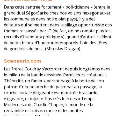
Dans cette rentrée fortement « poli-ticienne » (entre le
grand duel Ségo/Sarko chez nos voisins hexagonauxet
les communales dans notre plat pays), il y a des
éditeurs qui se mettent dans le sillage opportuniste des
thèmes ressassés par JT (de fait, on ne compte plus les
recueils d’humour « politique »), quand d’autres cisèlent
de petits bijoux d’humour intemporels. Loin des têtes
de gondoles de nos... (Miroslav Dragan)
Sceneario.com
Les frères Coudray s’accordent depuis longtemps dans
le milieu de la bande dessinée. Parmi leurs créations :
Théocrite, un fameux personnage à la botte de son
patron. Critique acerbe du patronat au passage, la
couche sociale dirigeante est montrée braillarde,
exigeante, et injuste. Pas très loin des « Temps
Modernes » de Charlie Chaplin, le monde de la
rentabilité est mis en cause et les petites