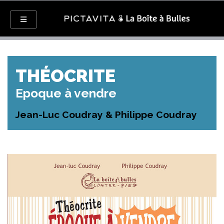
THÉOCRITE
Epoque à vendre
Jean-Luc Coudray & Philippe Coudray