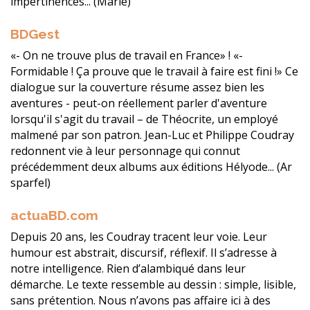
impertinences... (Marie)
BDGest
«- On ne trouve plus de travail en France» ! «-
Formidable ! Ça prouve que le travail à faire est fini !» Ce
dialogue sur la couverture résume assez bien les
aventures - peut-on réellement parler d'aventure
lorsqu'il s'agit du travail – de Théocrite, un employé
malmené par son patron. Jean-Luc et Philippe Coudray
redonnent vie à leur personnage qui connut
précédemment deux albums aux éditions Hélyode... (Ar
sparfel)
actuaBD.com
Depuis 20 ans, les Coudray tracent leur voie. Leur
humour est abstrait, discursif, réflexif. Il s’adresse à
notre intelligence. Rien d’alambiqué dans leur
démarche. Le texte ressemble au dessin : simple, lisible,
sans prétention. Nous n’avons pas affaire ici à des