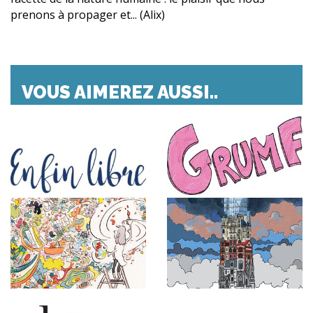
prenons à propager et... (Alix)
VOUS AIMEREZ AUSSI..