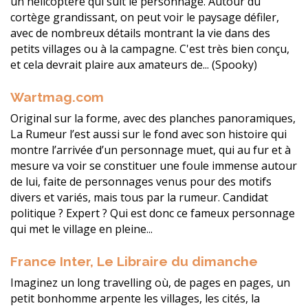
un hélicoptère qui suit le personnage. Autour du
cortège grandissant, on peut voir le paysage défiler,
avec de nombreux détails montrant la vie dans des
petits villages ou à la campagne. C'est très bien conçu,
et cela devrait plaire aux amateurs de... (Spooky)
Wartmag.com
Original sur la forme, avec des planches panoramiques,
La Rumeur l’est aussi sur le fond avec son histoire qui
montre l’arrivée d’un personnage muet, qui au fur et à
mesure va voir se constituer une foule immense autour
de lui, faite de personnages venus pour des motifs
divers et variés, mais tous par la rumeur. Candidat
politique ? Expert ? Qui est donc ce fameux personnage
qui met le village en pleine...
France Inter, Le Libraire du dimanche
Imaginez un long travelling où, de pages en pages, un
petit bonhomme arpente les villages, les cités, la