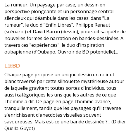
La rumeur. Un paysage par case, un dessin en
perspective plongeante et un personnage central
silencieux qui déambule dans les cases: dans "La
rumeur", le duo d'"Enfin Libres", Philippe Renaut
(scénario) et David Barou (dessin), poursuit sa quête de
nouvelles formes de narration en bandes-dessinées. A
travers ces "expériences", le duo d'inspiration
oubapienne (d'Oubapo, Ouvroir de BD potentielle)...
L@BD
Chaque page propose un unique dessin en noir et
blanc traversé par cette silhouette mystérieuse autour
de laquelle gravitent toutes sortes d'individus, tous
aussi catégoriques les uns que les autres de ce que
l'homme a dit. De page en page l'homme avance,
tranquillement, tandis que les paysages qu'il traverse
s'enrichissent d'anecdotes visuelles souvent
savoureuses. Mais est-ce une bande dessinée ?... (Didier
Quella-Guyot)