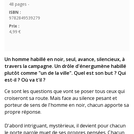
48 pages -
ISBN :
9782849539279
Prix :
4,99 €
Un homme habillé en noir, seul, avance, silencieux, à
travers la campagne. Un drôle d'énergumène habillé
plutôt comme "un de la ville". Quel est son but ? Qui
est-il ? Où va t'il ?
Ce sont les questions que vont se poser tous ceux qui
croiseront sa route. Mais face au silence pesant et
porteur de sens de l'homme en noir, chacun apporte sa
propre réponse.
D'abord intriguant, mystèrieux, il devient pour chacun
le porte parole muet de ses propres pensées. Chacun