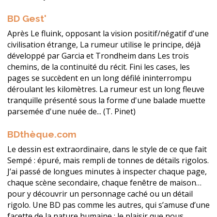
BD Gest'
Après Le fluink, opposant la vision positif/négatif d'une
civilisation étrange, La rumeur utilise le principe, déjà
développé par Garcia et Trondheim dans Les trois
chemins, de la continuité du récit. Fini les cases, les
pages se succèdent en un long défilé ininterrompu
déroulant les kilomètres. La rumeur est un long fleuve
tranquille présenté sous la forme d'une balade muette
parsemée d'une nuée de... (T. Pinet)
BDthèque.com
Le dessin est extraordinaire, dans le style de ce que fait
Sempé : épuré, mais rempli de tonnes de détails rigolos.
J’ai passé de longues minutes à inspecter chaque page,
chaque scène secondaire, chaque fenêtre de maison…
pour y découvrir un personnage caché ou un détail
rigolo. Une BD pas comme les autres, qui s’amuse d’une
facette de la nature humaine : le plaisir que nous