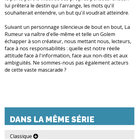
lui prêtera le destin qui l'arrange, les mots qu'il
souhaiterait entendre, un but qu'il voudrait atteindre.
Suivant un personnage silencieux de bout en bout, La
Rumeur va naître d'elle-même et telle un Golem
échapper à son créateur, nous mettant nous, lecteurs,
face à nos responsabilités : quelle est notre réelle
attitude face à l'information, face aux non-dits et aux
ambiguïtés. Ne sommes-nous pas également acteurs
de cette vaste mascarade ?
DANS LA MÊME SÉRIE
Classique