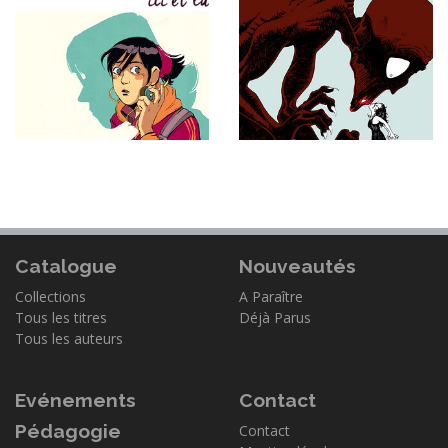
Catalogue
Nouveautés
Collections
A Paraître
Tous les titres
Déjà Parus
Tous les auteurs
Evénements
Contact
Pédagogie
Contact