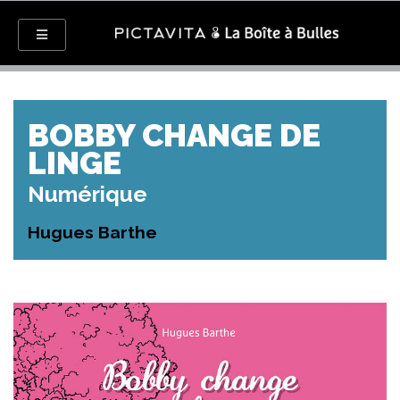
BOBBY CHANGE DE
LINGE
Numérique
Hugues Barthe