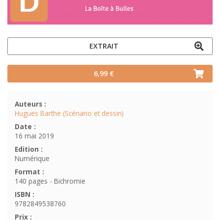
EXTRAIT
6,99 €
Auteurs :
Hugues Barthe (Scénario et dessin)
Date :
16 mai 2019
Edition :
Numérique
Format :
140 pages - Bichromie
ISBN :
9782849538760
Prix :