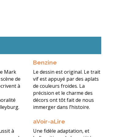
Benzine
de Mark
Le dessin est original. Le trait
 scène de
vif est appuyé par des aplats
crivent à
de couleurs froides. La
e
précision et le charme des
oralité
décors ont tôt fait de nous
dleyburg.
immerger dans l’histoire.
aVoir-aLire
ssit à
Une fidèle adaptation, et