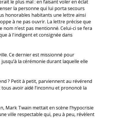
rait le plus mal : en faisant voler en éclat
penser la personne qui lui porta secours
plus honorables habitants une lettre ainsi
oppe à ne pas ouvrir. La lettre précise que
le nom n’est pas mentionné. Celui-ci se fera
oque à l'indigent et consignée dans
ille. Ce dernier est missionné pour
e jusqu’à la cérémonie durant laquelle elle
end ? Petit à petit, parviennent au révérend
 tous avoir aidé l’inconnu et prononcé la
on, Mark Twain mettait en scène l’hypocrisie
une ville respectable qui, peu à peu, révèlent