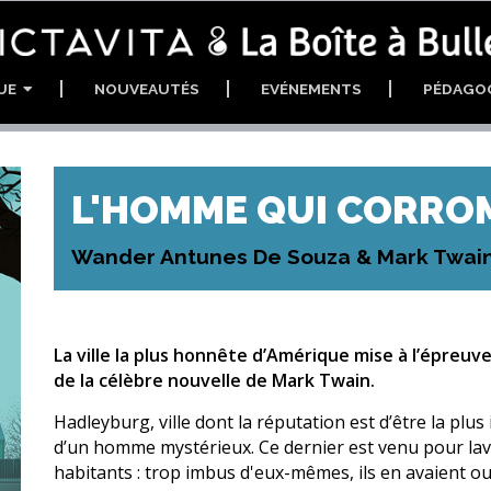
GUE
NOUVEAUTÉS
EVÉNEMENTS
PÉDAGO
L'HOMME QUI CORRO
Wander Antunes De Souza & Mark Twai
La ville la plus honnête d’Amérique mise à l’épreuve
de la célèbre nouvelle de Mark Twain.
Hadleyburg, ville dont la réputation est d’être la plus 
d’un homme mystérieux. Ce dernier est venu pour laver l
habitants : trop imbus d'eux-mêmes, ils en avaient oub