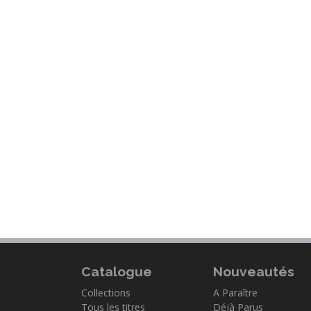
Catalogue
Nouveautés
Collections
A Paraître
Tous les titres
Déjà Parus