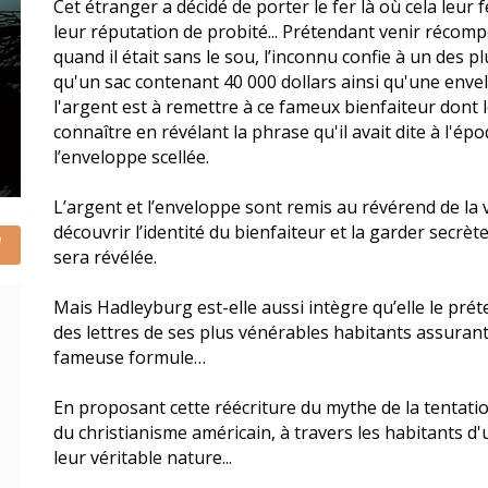
Cet étranger a décidé de porter le fer là où cela leur fe
leur réputation de probité... Prétendant venir récom
quand il était sans le sou, l’inconnu confie à un des 
qu'un sac contenant 40 000 dollars ainsi qu'une envel
l'argent est à remettre à ce fameux bienfaiteur dont 
connaître en révélant la phrase qu'il avait dite à l'ép
l’enveloppe scellée.
L’argent et l’enveloppe sont remis au révérend de la v
découvrir l’identité du bienfaiteur et la garder secrèt
sera révélée.
Mais Hadleyburg est-elle aussi intègre qu’elle le prét
des lettres de ses plus vénérables habitants assurant
fameuse formule…
En proposant cette réécriture du mythe de la tentati
du christianisme américain, à travers les habitants d'
leur véritable nature...