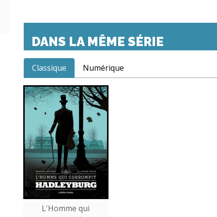
DANS LA MÊME SÉRIE
Classique
Numérique
L'Homme qui