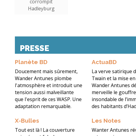
corrompit
Hadleyburg
PRESSE
Planète BD
ActuaBD
Doucement mais sûrement,
La verve satirique 
Wander Antunes plombe
Twain et la mise en
l'atmosphère et introduit une
Wander Antunes dé
tension aussi malveillante
merveille le gouffr
que l'esprit de ces WASP. Une
insondable de l’imm
adaptation remarquable.
des habitants d’Ha
X-Bulles
Les Notes
Tout est là ! La couverture
Wanter Antunes réu