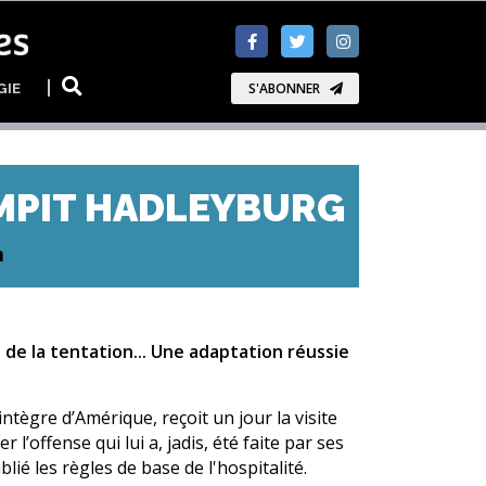
GIE
S'ABONNER
MPIT HADLEYBURG
n
 de la tentation... Une adaptation réussie
intègre d’Amérique, reçoit un jour la visite
’offense qui lui a, jadis, été faite par ses
lié les règles de base de l'hospitalité.