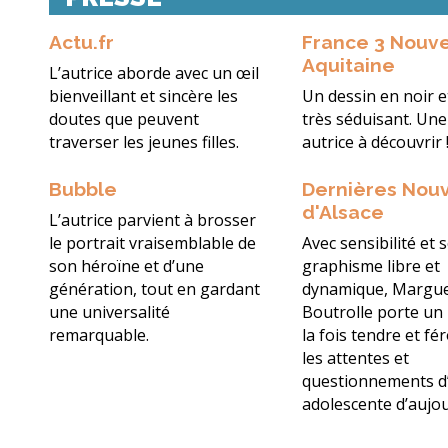
Actu.fr
France 3 Nouve
Aquitaine
L’autrice aborde avec un œil
bienveillant et sincère les
Un dessin en noir e
doutes que peuvent
très séduisant. Une
traverser les jeunes filles.
autrice à découvrir 
Bubble
Dernières Nouv
d'Alsace
L’autrice parvient à brosser
le portrait vraisemblable de
Avec sensibilité et 
son héroïne et d’une
graphisme libre et
génération, tout en gardant
dynamique, Margue
une universalité
Boutrolle porte un
remarquable.
la fois tendre et fé
les attentes et
questionnements d
adolescente d’aujou