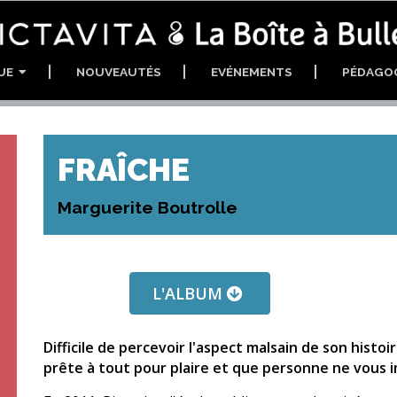
GUE
NOUVEAUTÉS
EVÉNEMENTS
PÉDAGO
FRAÎCHE
Marguerite Boutrolle
L'ALBUM
Difficile de percevoir l'aspect malsain de son hist
prête à tout pour plaire et que personne ne vous i