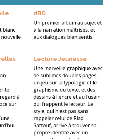
lle
dBD
Un premier album au sujet et
t blanc
à la narration maîtrisés, et
 nouvelle
aux dialogues bien sentis.
!
elles
Lecture Jeunesse
Une merveille graphique avec
son
de sublimes doubles pages,
un jeu sur la typologie et le
rite
graphisme du texte, et des
 regard à
dessins à l'encre et au fusain
roce sur
qui frappent le lecteur. Le
style, qui n'est pas sans
’une
rappeler celui de Riad
rd’hui.
Sattouf, arrive à trouver sa
propre identité avec un