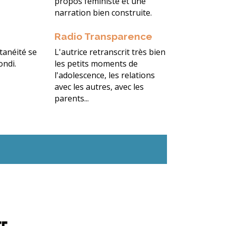
propos féministe et une
narration bien construite.
Radio Transparence
tanéité se
L'autrice retranscrit très bien
ondi.
les petits moments de
l'adolescence, les relations
avec les autres, avec les
parents...