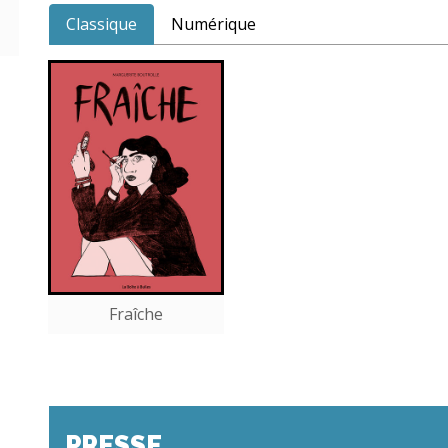
Classique
Numérique
Fraîche
PRESSE