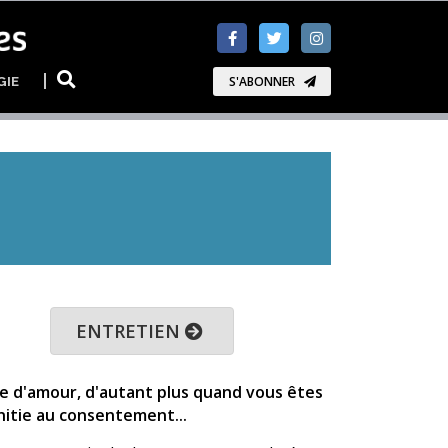
GIE
S'ABONNER
ENTRETIEN
oire d'amour, d'autant plus quand vous êtes
nitie au consentement...