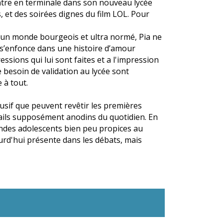
 entre en terminale dans son nouveau lycée
s, et des soirées dignes du film LOL. Pour
d’un monde bourgeois et ultra normé, Pia ne
le s’enfonce dans une histoire d’amour
ressions qui lui sont faites et a l'impression
le besoin de validation au lycée sont
 à tout.
usif que peuvent revêtir les premières
tails supposément anodins du quotidien. En
ondes adolescents bien peu propices au
urd'hui présente dans les débats, mais