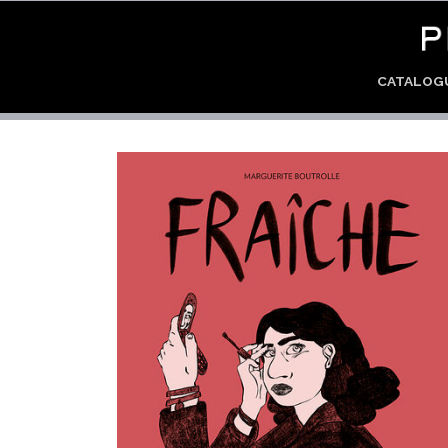
CATALO