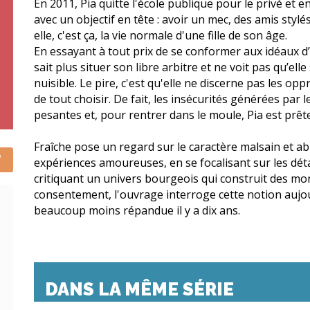
En 2011, Pia quitte l'école publique pour le privé et
avec un objectif en tête : avoir un mec, des amis stylé
elle, c'est ça, la vie normale d'une fille de son âge.
En essayant à tout prix de se conformer aux idéaux 
sait plus situer son libre arbitre et ne voit pas qu’el
nuisible. Le pire, c'est qu'elle ne discerne pas les opp
de tout choisir. De fait, les insécurités générées par 
pesantes et, pour rentrer dans le moule, Pia est prête
Fraîche pose un regard sur le caractère malsain et ab
expériences amoureuses, en se focalisant sur les dé
critiquant un univers bourgeois qui construit des m
consentement, l'ouvrage interroge cette notion aujo
beaucoup moins répandue il y a dix ans.
DANS LA MÊME SÉRIE