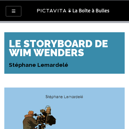
LE STORYBOARD DE
WIM WENDERS
Stéphane Lemardelé