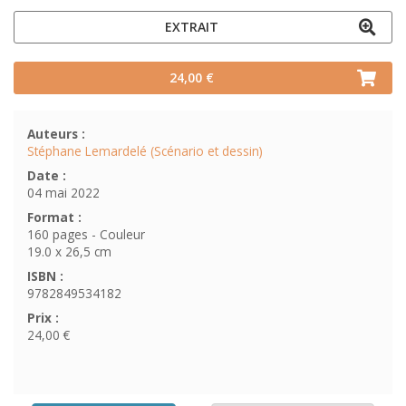
EXTRAIT
24,00 €
Auteurs :
Stéphane Lemardelé (Scénario et dessin)
Date :
04 mai 2022
Format :
160 pages - Couleur
19.0 x 26,5 cm
ISBN :
9782849534182
Prix :
24,00 €