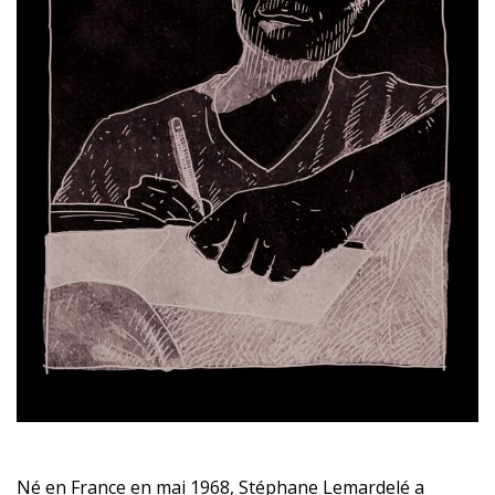
Né en France en mai 1968, Stéphane Lemardelé a