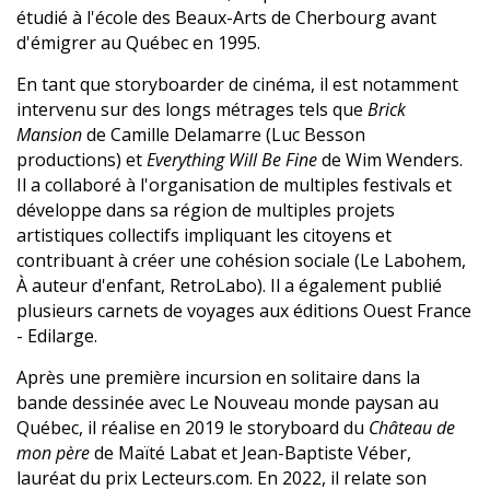
étudié à l'école des Beaux-Arts de Cherbourg avant
d'émigrer au Québec en 1995.
En tant que storyboarder de cinéma, il est notamment
intervenu sur des longs métrages tels que
Brick
Mansion
de Camille Delamarre (Luc Besson
productions) et
Everything Will Be Fine
de Wim Wenders.
Il a collaboré à l'organisation de multiples festivals et
développe dans sa région de multiples projets
artistiques collectifs impliquant les citoyens et
contribuant à créer une cohésion sociale (Le Labohem,
À auteur d'enfant, RetroLabo). Il a également publié
plusieurs carnets de voyages aux éditions Ouest France
- Edilarge.
Après une première incursion en solitaire dans la
bande dessinée avec Le Nouveau monde paysan au
Québec, il réalise en 2019 le storyboard du
Château de
mon père
de Maïté Labat et Jean-Baptiste Véber,
lauréat du prix Lecteurs.com. En 2022, il relate son